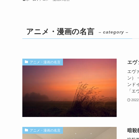
アニメ・漫画の名言
– category –
エヴ
アニメ・漫画の名言
エヴ
ン）
ンド
「エヴ
2022
暗殺
アニメ・漫画の名言