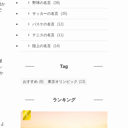
(38)
野球の名言
描か
で
(35)
サッカーの名言
(12)
バスケの名言
(11)
テニスの名言
(14)
陸上の名言
屋
Tag
レ
か
おすすめ
(8)
東京オリンピック
(13)
ランキング
によ