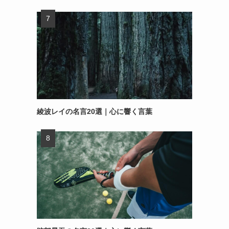
綾波レイの名言20選｜心に響く言葉