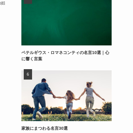
の妊
ペテルギウス・ロマネコンティの名言10選｜心
に響く言葉
家族にまつわる名言30選