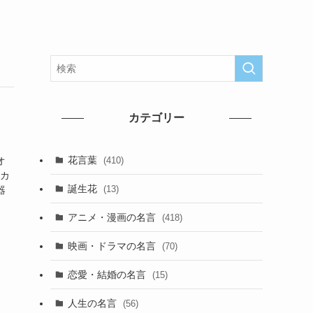
カテゴリー
花言葉
(410)
オ
セカ
誕生花
(13)
器
アニメ・漫画の名言
(418)
映画・ドラマの名言
(70)
恋愛・結婚の名言
(15)
人生の名言
(56)