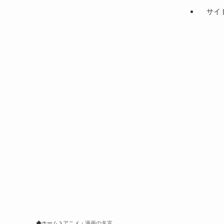
サイ
ホーム
アニメ・漫画の名言