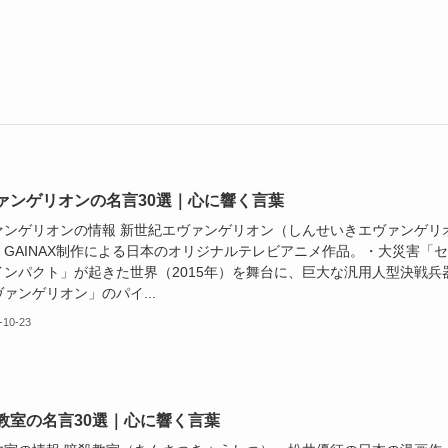
ァンゲリオンの名言30選｜心に響く言葉
ァンゲリオンの情報 新世紀エヴァンゲリオン（しんせいきエヴァンゲリ
・GAINAX制作による日本のオリジナルテレビアニメ作品。・大災害「
インパクト」が起きた世界（2015年）を舞台に、巨大な汎用人型決戦兵
ァンゲリオン」のパイ...
-10-23
教室の名言30選｜心に響く言葉