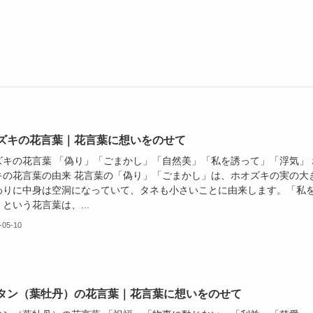
ズキの花言葉｜花言葉に想いをのせて
ズキの花言葉 「偽り」「ごまかし」「自然美」「私を誘って」「浮気」 
キの花言葉の由来 花言葉の「偽り」「ごまかし」は、ホオズキの実の大
わりに中身は空洞になっていて、タネも小さいことに由来します。「私
という花言葉は、...
-05-10
タン（葉牡丹）の花言葉｜花言葉に想いをのせて