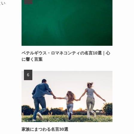
とい
ペテルギウス・ロマネコンティの名言10選｜心
に響く言葉
家族にまつわる名言30選