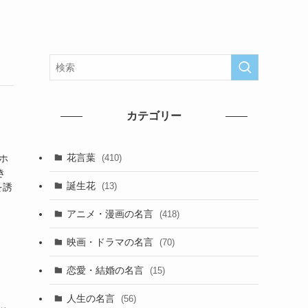
カテゴリー
花言葉
(410)
ホ
き
誕生花
(13)
を誘
アニメ・漫画の名言
(418)
映画・ドラマの名言
(70)
恋愛・結婚の名言
(15)
人生の名言
(56)