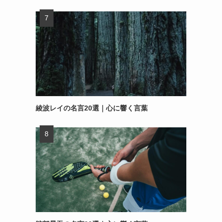
綾波レイの名言20選｜心に響く言葉