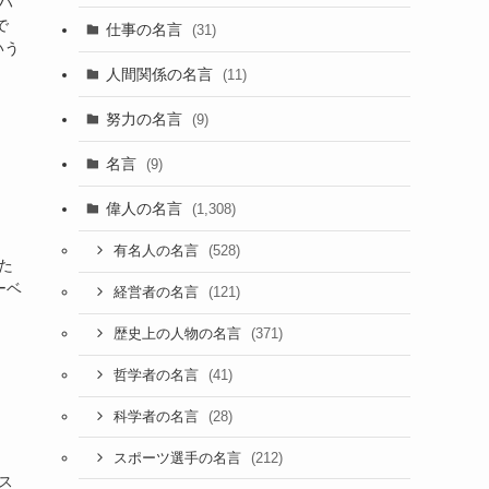
ハ
で
仕事の名言
(31)
いう
人間関係の名言
(11)
努力の名言
(9)
名言
(9)
偉人の名言
(1,308)
(528)
有名人の名言
た
ーベ
(121)
経営者の名言
(371)
歴史上の人物の名言
(41)
哲学者の名言
(28)
科学者の名言
(212)
スポーツ選手の名言
ス