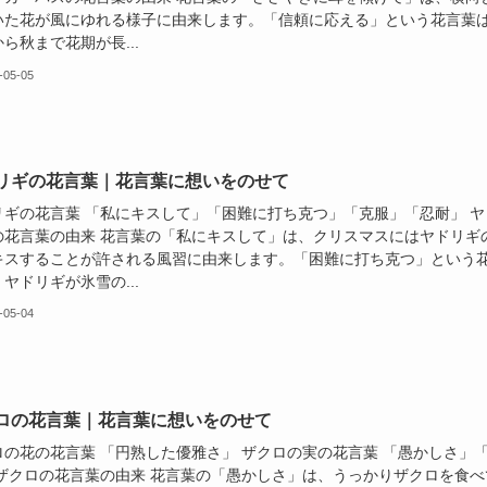
いた花が風にゆれる様子に由来します。「信頼に応える」という花言葉
ら秋まで花期が長...
-05-05
リギの花言葉｜花言葉に想いをのせて
リギの花言葉 「私にキスして」「困難に打ち克つ」「克服」「忍耐」 ヤ
の花言葉の由来 花言葉の「私にキスして」は、クリスマスにはヤドリギ
キスすることが許される風習に由来します。「困難に打ち克つ」という
ヤドリギが氷雪の...
-05-04
ロの花言葉｜花言葉に想いをのせて
ロの花の花言葉 「円熟した優雅さ」 ザクロの実の花言葉 「愚かしさ」
 ザクロの花言葉の由来 花言葉の「愚かしさ」は、うっかりザクロを食べ