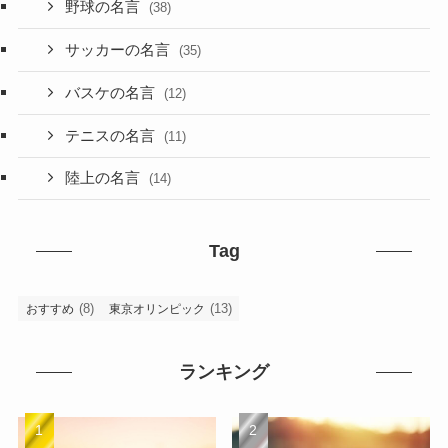
野球の名言
(38)
サッカーの名言
(35)
バスケの名言
(12)
テニスの名言
(11)
陸上の名言
(14)
Tag
(8)
(13)
おすすめ
東京オリンピック
ランキング