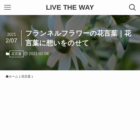
LIVE THE WAY
フランネルフラワーの花言葉｜花
2021
2/07
言葉に想いをのせて
2021-02-08
花言葉
ホーム
花言葉