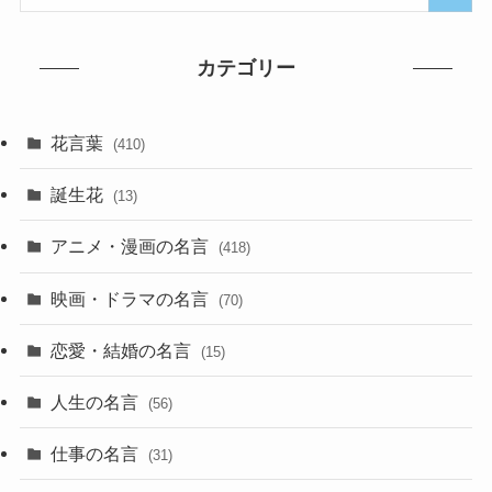
カテゴリー
花言葉
(410)
誕生花
(13)
アニメ・漫画の名言
(418)
映画・ドラマの名言
(70)
恋愛・結婚の名言
(15)
人生の名言
(56)
仕事の名言
(31)