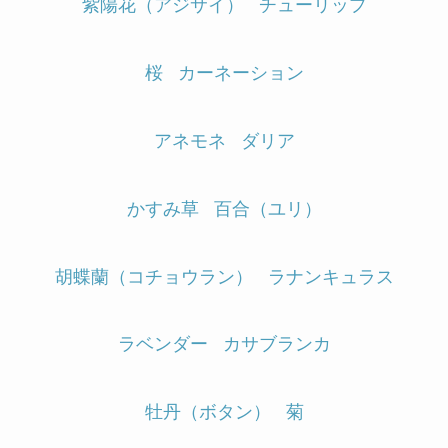
紫陽花（アジサイ）
チューリップ
桜
カーネーション
アネモネ
ダリア
かすみ草
百合（ユリ）
胡蝶蘭（コチョウラン）
ラナンキュラス
ラベンダー
カサブランカ
牡丹（ボタン）
菊