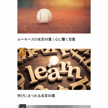
ルーキーズの名言30選｜心に響く言葉
学びにまつわる名言30選