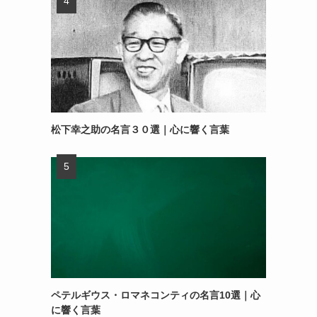
松下幸之助の名言３０選｜心に響く言葉
ペテルギウス・ロマネコンティの名言10選｜心
に響く言葉