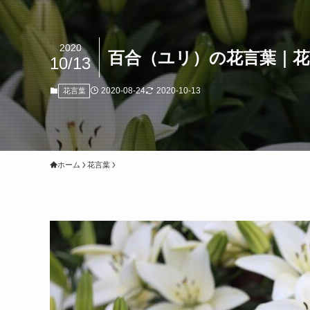
2020
百合（ユリ）の花言葉｜
10/13
2020-08-24
2020-10-13
花言葉
ホーム
花言葉