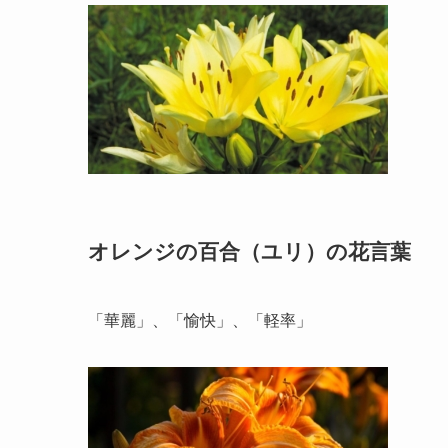
オレンジの百合（ユリ）の花言葉
「華麗」、「愉快」、「軽率」