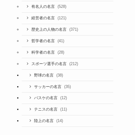
(528)
有名人の名言
(121)
経営者の名言
(371)
歴史上の人物の名言
(41)
哲学者の名言
(28)
科学者の名言
(212)
スポーツ選手の名言
(38)
野球の名言
(35)
サッカーの名言
(12)
バスケの名言
(11)
テニスの名言
(14)
陸上の名言