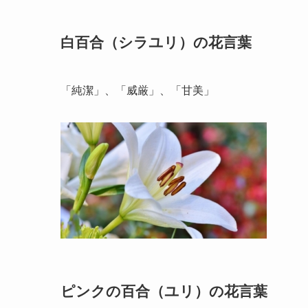
白百合（シラユリ）の花言葉
「純潔」、「威厳」、「甘美」
ピンクの百合（ユリ）の花言葉