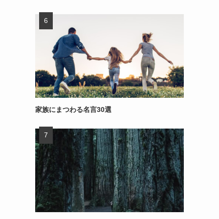
家族にまつわる名言30選