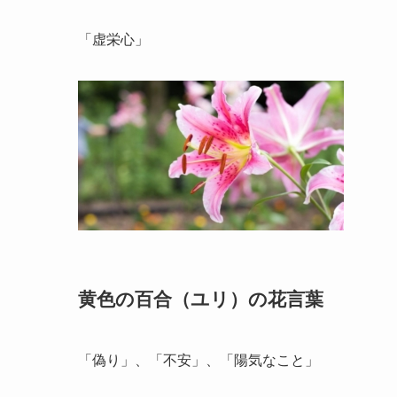
「虚栄心」
黄色の百合（ユリ）の花言葉
「偽り」、「不安」、「陽気なこと」