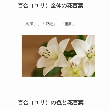
百合（ユリ）全体の花言葉
「純潔」、「威厳」、「無垢」
百合（ユリ）の色と花言葉