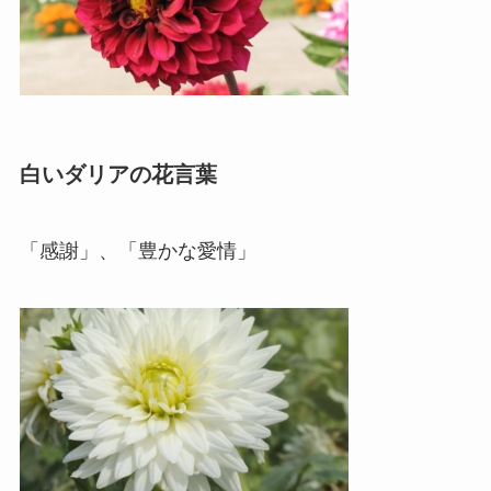
白いダリアの花言葉
「感謝」、「豊かな愛情」