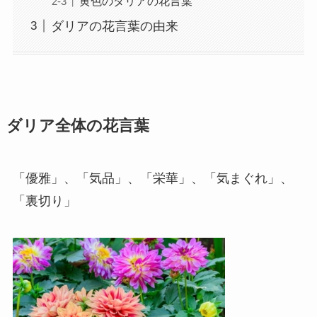
黄色のダリアの花言葉
ダリアの花言葉の由来
ダリア全体の花言葉
「優雅」、「気品」、「栄華」、「気まぐれ」、
「裏切り」