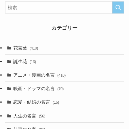
カテゴリー
花言葉
(410)
誕生花
(13)
アニメ・漫画の名言
(418)
映画・ドラマの名言
(70)
恋愛・結婚の名言
(15)
人生の名言
(56)