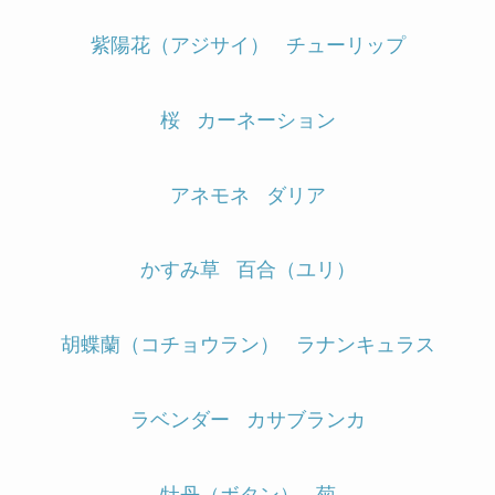
紫陽花（アジサイ）
チューリップ
桜
カーネーション
アネモネ
ダリア
かすみ草
百合（ユリ）
胡蝶蘭（コチョウラン）
ラナンキュラス
ラベンダー
カサブランカ
牡丹（ボタン）
菊