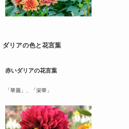
ダリアの色と花言葉
赤いダリアの花言葉
「華麗」、「栄華」