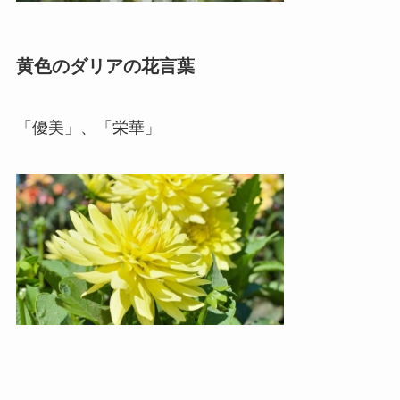
黄色のダリアの花言葉
「優美」、「栄華」