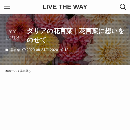
LIVE THE WAY
ダリアの花言葉｜花言葉に想いを
2020
10/13
のせて
2020-08-24
2020-10-13
花言葉
ホーム
花言葉