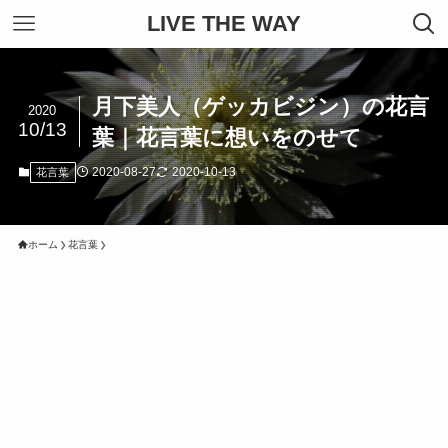
LIVE THE WAY
月下美人（ゲッカビジン）の花言
2020
10/13
葉｜花言葉に想いをのせて
2020-08-27
2020-10-13
花言葉
ホーム
花言葉