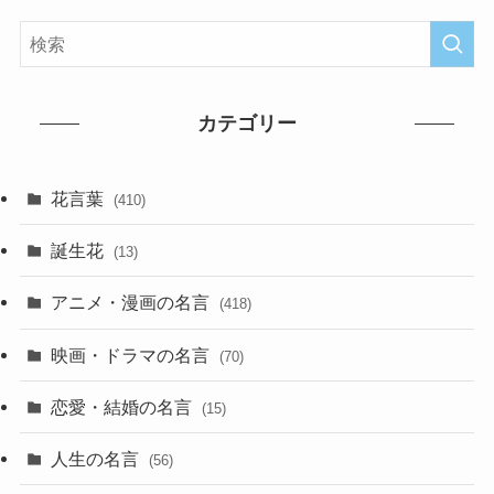
カテゴリー
花言葉
(410)
誕生花
(13)
アニメ・漫画の名言
(418)
映画・ドラマの名言
(70)
恋愛・結婚の名言
(15)
人生の名言
(56)