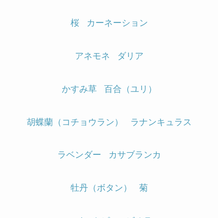
桜
カーネーション
アネモネ
ダリア
かすみ草
百合（ユリ）
胡蝶蘭（コチョウラン）
ラナンキュラス
ラベンダー
カサブランカ
牡丹（ボタン）
菊