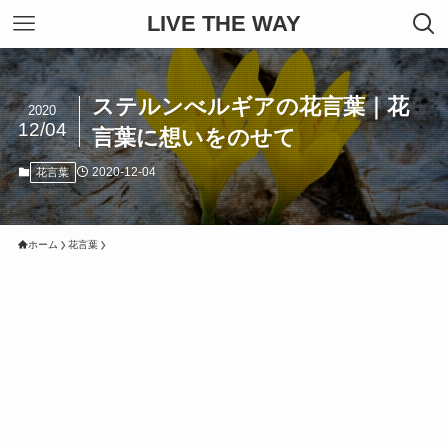
LIVE THE WAY
ステルンべルギアの花言葉｜花
2020
12/04
言葉に想いをのせて
2020-12-04
花言葉
ホーム
花言葉