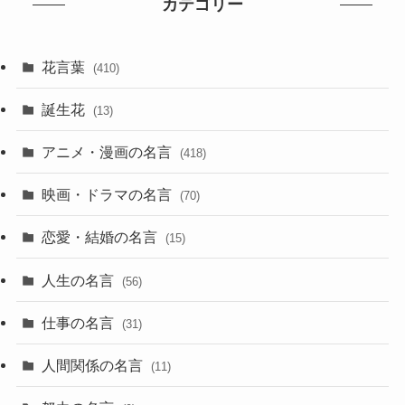
カテゴリー
花言葉
(410)
誕生花
(13)
アニメ・漫画の名言
(418)
映画・ドラマの名言
(70)
恋愛・結婚の名言
(15)
人生の名言
(56)
仕事の名言
(31)
人間関係の名言
(11)