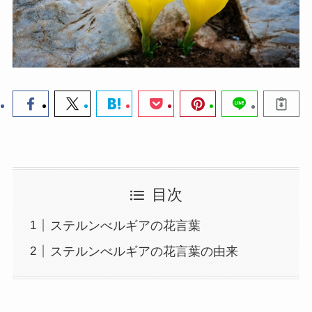
目次
ステルンべルギアの花言葉
ステルンべルギアの花言葉の由来