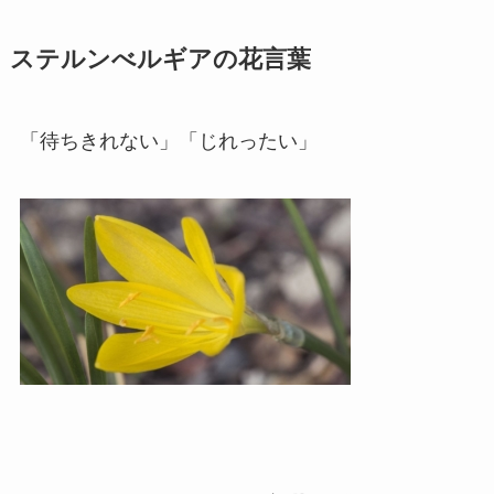
ステルンべルギアの花言葉
「待ちきれない」「じれったい」