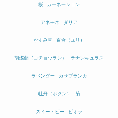
桜
カーネーション
アネモネ
ダリア
かすみ草
百合（ユリ）
胡蝶蘭（コチョウラン）
ラナンキュラス
ラベンダー
カサブランカ
牡丹（ボタン）
菊
スイートピー
ビオラ