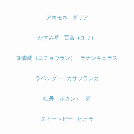
アネモネ
ダリア
かすみ草
百合（ユリ）
胡蝶蘭（コチョウラン）
ラナンキュラス
ラベンダー
カサブランカ
牡丹（ボタン）
菊
スイートピー
ビオラ