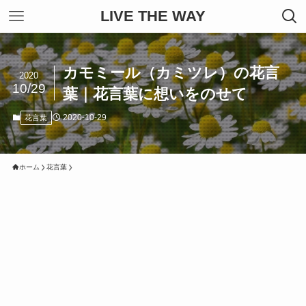
LIVE THE WAY
カモミール（カミツレ）の花言
2020
10/29
葉｜花言葉に想いをのせて
2020-10-29
花言葉
ホーム
花言葉