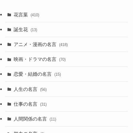
花言葉
(410)
誕生花
(13)
アニメ・漫画の名言
(418)
映画・ドラマの名言
(70)
恋愛・結婚の名言
(15)
人生の名言
(56)
仕事の名言
(31)
人間関係の名言
(11)