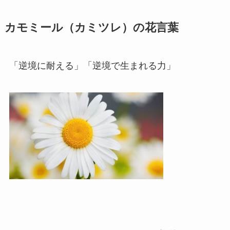
カモミール（カミツレ）の花言葉
「逆境に耐える」「逆境で生まれる力」