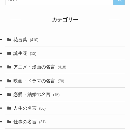
カテゴリー
花言葉
(410)
誕生花
(13)
アニメ・漫画の名言
(418)
映画・ドラマの名言
(70)
恋愛・結婚の名言
(15)
人生の名言
(56)
仕事の名言
(31)