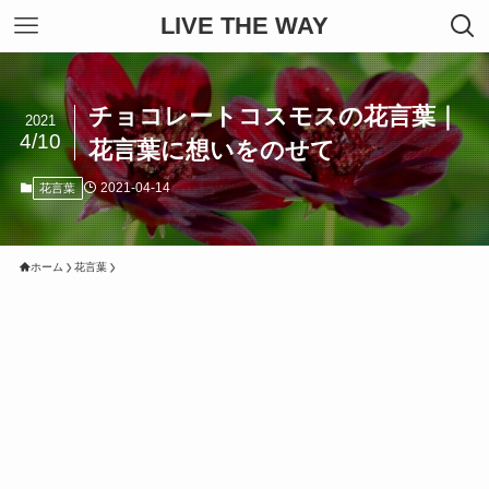
LIVE THE WAY
チョコレートコスモスの花言葉｜
2021
4/10
花言葉に想いをのせて
2021-04-14
花言葉
ホーム
花言葉