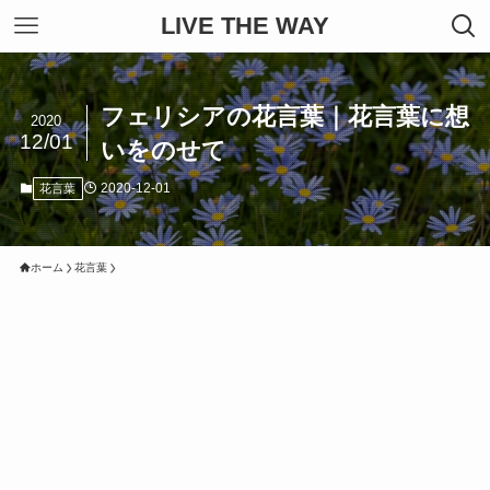
LIVE THE WAY
フェリシアの花言葉｜花言葉に想
2020
12/01
いをのせて
2020-12-01
花言葉
ホーム
花言葉