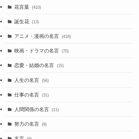
花言葉
(410)
誕生花
(13)
アニメ・漫画の名言
(418)
映画・ドラマの名言
(70)
恋愛・結婚の名言
(15)
人生の名言
(56)
仕事の名言
(31)
人間関係の名言
(11)
努力の名言
(9)
名言
(9)