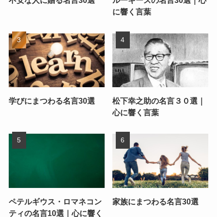
不安な人に贈る名言30選
ルーキーズの名言30選｜心
に響く言葉
学びにまつわる名言30選
松下幸之助の名言３０選｜
心に響く言葉
ペテルギウス・ロマネコン
家族にまつわる名言30選
ティの名言10選｜心に響く