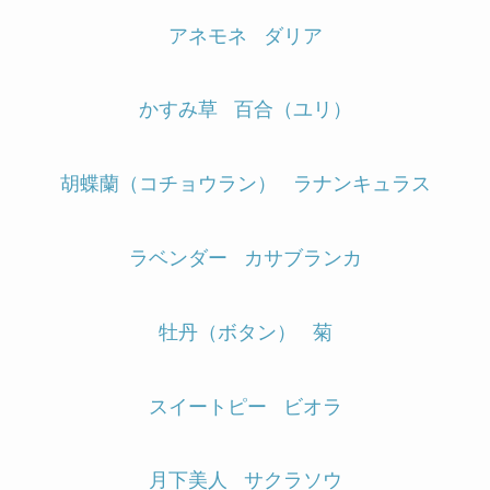
アネモネ
ダリア
かすみ草
百合（ユリ）
胡蝶蘭（コチョウラン）
ラナンキュラス
ラベンダー
カサブランカ
牡丹（ボタン）
菊
スイートピー
ビオラ
月下美人
サクラソウ