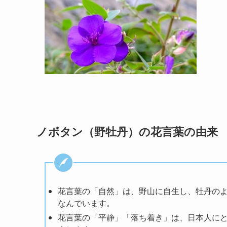
ノボタン（野牡丹）の花言葉の由来
花言葉の「自然」は、野山に自生し、牡丹の
なんでいます。
花言葉の「平静」「落ち着き」は、日本人に