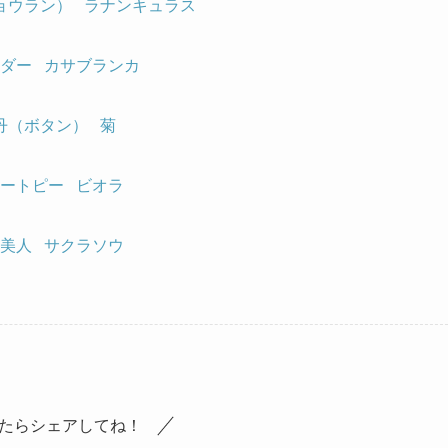
ョウラン）
ラナンキュラス
ダー
カサブランカ
丹（ボタン）
菊
ートピー
ビオラ
美人
サクラソウ
たらシェアしてね！