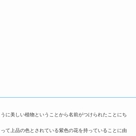
ように美しい植物ということから名前がつけられたことにち
とって上品の色とされている紫色の花を持っていることに由