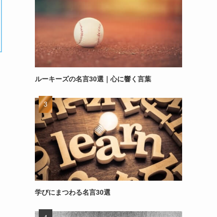
ルーキーズの名言30選｜心に響く言葉
学びにまつわる名言30選