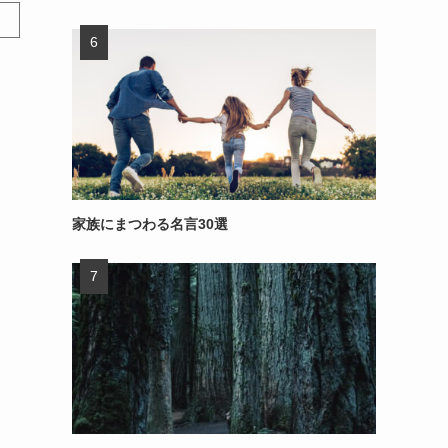
家族にまつわる名言30選