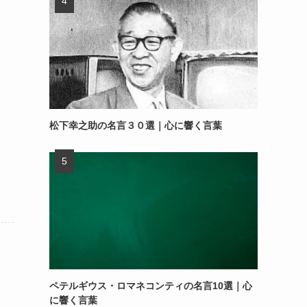
松下幸之助の名言３０選｜心に響く言葉
ペテルギウス・ロマネコンティの名言10選｜心
に響く言葉