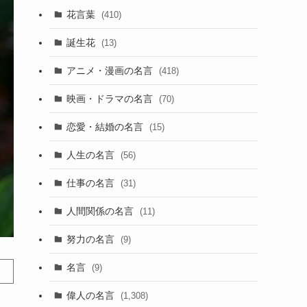
花言葉
(410)
誕生花
(13)
アニメ・漫画の名言
(418)
映画・ドラマの名言
(70)
恋愛・結婚の名言
(15)
人生の名言
(56)
仕事の名言
(31)
人間関係の名言
(11)
努力の名言
(9)
名言
(9)
偉人の名言
(1,308)