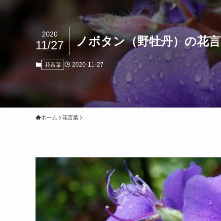
2020
ノボタン（野牡丹）の花言
11/27
2020-11-27
花言葉
ホーム
花言葉