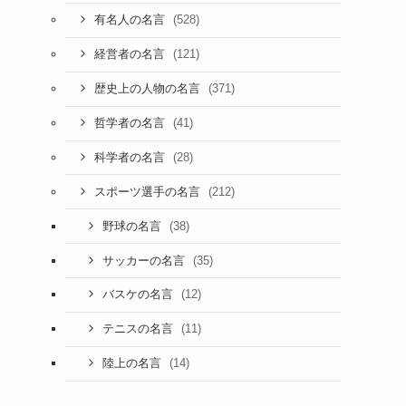
(528)
有名人の名言
(121)
経営者の名言
(371)
歴史上の人物の名言
(41)
哲学者の名言
(28)
科学者の名言
(212)
スポーツ選手の名言
(38)
野球の名言
(35)
サッカーの名言
(12)
バスケの名言
(11)
テニスの名言
(14)
陸上の名言