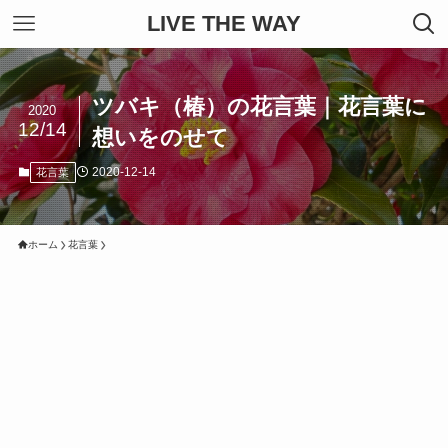
LIVE THE WAY
ツバキ（椿）の花言葉｜花言葉に
2020
12/14
想いをのせて
2020-12-14
花言葉
ホーム
花言葉