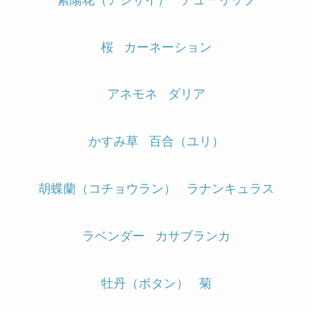
桜
カーネーション
アネモネ
ダリア
かすみ草
百合（ユリ）
胡蝶蘭（コチョウラン）
ラナンキュラス
ラベンダー
カサブランカ
牡丹（ボタン）
菊