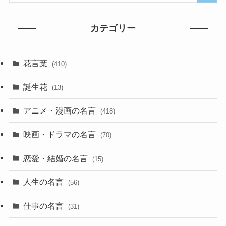
カテゴリー
花言葉
(410)
誕生花
(13)
アニメ・漫画の名言
(418)
映画・ドラマの名言
(70)
恋愛・結婚の名言
(15)
人生の名言
(56)
仕事の名言
(31)