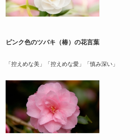
ピンク色のツバキ（椿）の花言葉
「控えめな美」「控えめな愛」「慎み深い」