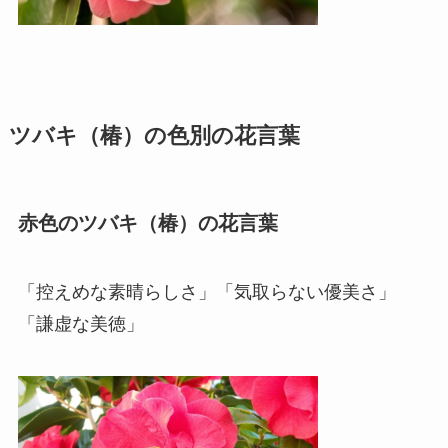
ツバキ（椿）の色別の花言葉
赤色のツバキ（椿）の花言葉
「控えめな素晴らしさ」「気取らない優美さ」
「謙虚な美徳」