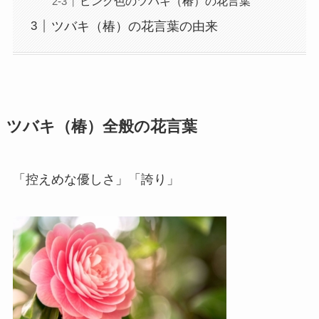
ピンク色のツバキ（椿）の花言葉
ツバキ（椿）の花言葉の由来
ツバキ（椿）全般の花言葉
「控えめな優しさ」「誇り」