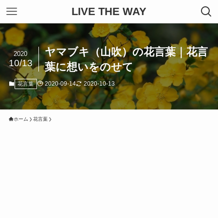
LIVE THE WAY
ヤマブキ（山吹）の花言葉｜花言
2020
10/13
葉に想いをのせて
2020-09-14
2020-10-13
花言葉
ホーム
花言葉