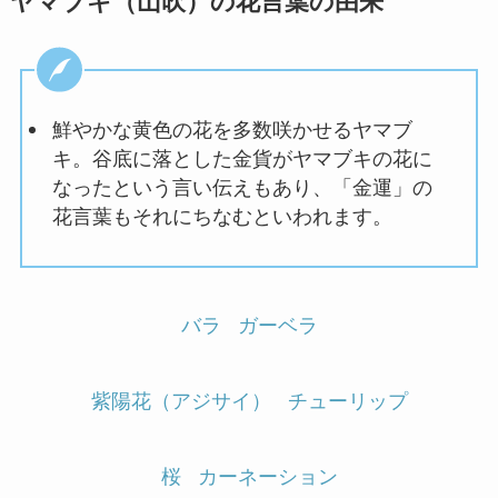
ヤマブキ（山吹）の花言葉の由来
鮮やかな黄色の花を多数咲かせるヤマブ
キ。谷底に落とした金貨がヤマブキの花に
なったという言い伝えもあり、「金運」の
花言葉もそれにちなむといわれます。
バラ
ガーベラ
紫陽花（アジサイ）
チューリップ
桜
カーネーション