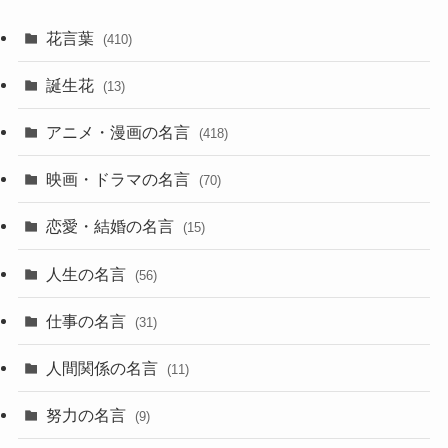
花言葉
(410)
誕生花
(13)
アニメ・漫画の名言
(418)
映画・ドラマの名言
(70)
恋愛・結婚の名言
(15)
人生の名言
(56)
仕事の名言
(31)
人間関係の名言
(11)
努力の名言
(9)