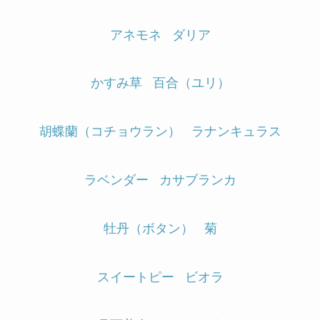
アネモネ
ダリア
かすみ草
百合（ユリ）
胡蝶蘭（コチョウラン）
ラナンキュラス
ラベンダー
カサブランカ
牡丹（ボタン）
菊
スイートピー
ビオラ