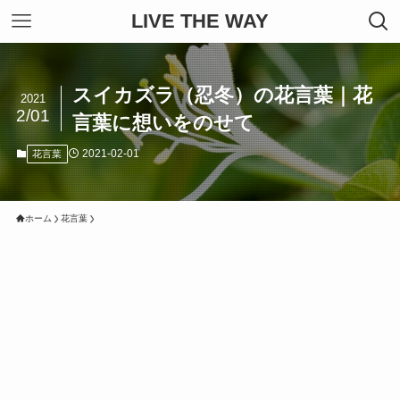
LIVE THE WAY
スイカズラ（忍冬）の花言葉｜花
2021
2/01
言葉に想いをのせて
2021-02-01
花言葉
ホーム
花言葉