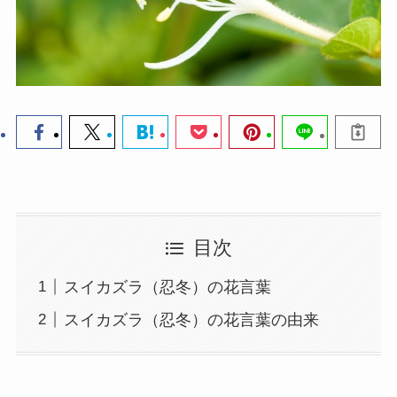
目次
スイカズラ（忍冬）の花言葉
スイカズラ（忍冬）の花言葉の由来