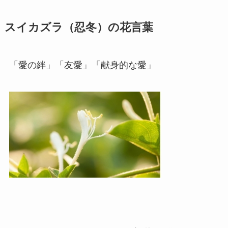
スイカズラ（忍冬）の花言葉
「愛の絆」「友愛」「献身的な愛」