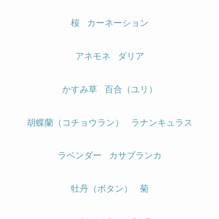
桜
カーネーション
アネモネ
ダリア
かすみ草
百合（ユリ）
胡蝶蘭（コチョウラン）
ラナンキュラス
ラベンダー
カサブランカ
牡丹（ボタン）
菊