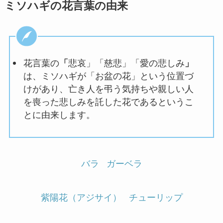
ミソハギの花言葉の由来
花言葉の
「
悲哀」「慈悲」「愛の悲しみ
」
は、ミソハギが「お盆の花」という位置づ
けがあり、亡き人を弔う気持ちや親しい人
を喪った悲しみを託した花であるというこ
とに由来します。
バラ
ガーベラ
紫陽花（アジサイ）
チューリップ