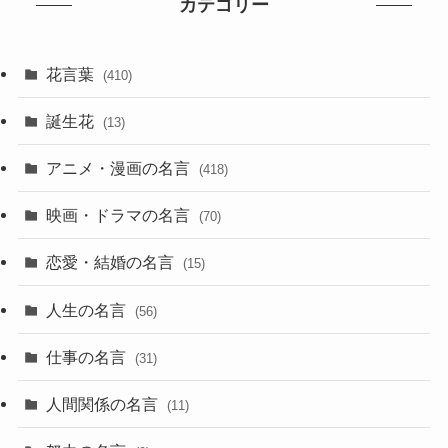
カテゴリー
花言葉
(410)
誕生花
(13)
アニメ・漫画の名言
(418)
映画・ドラマの名言
(70)
恋愛・結婚の名言
(15)
人生の名言
(56)
仕事の名言
(31)
人間関係の名言
(11)