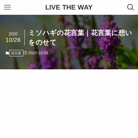
LIVE THE WAY
ミソハギの花言葉｜花言葉に想い
2020
10/28
をのせて
2020-10-28
花言葉