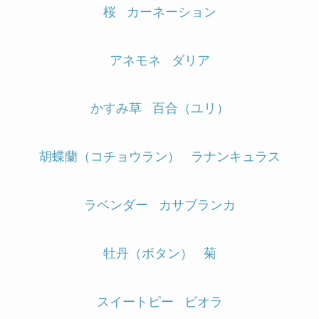
桜
カーネーション
アネモネ
ダリア
かすみ草
百合（ユリ）
胡蝶蘭（コチョウラン）
ラナンキュラス
ラベンダー
カサブランカ
牡丹（ボタン）
菊
スイートピー
ビオラ