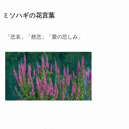
ミソハギの花言葉
「悲哀」「慈悲」「愛の悲しみ」