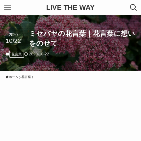
LIVE THE WAY
ミセバヤの花言葉｜花言葉に想い
2020
10/22
をのせて
2020-10-22
花言葉
ホーム
花言葉