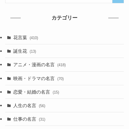
カテゴリー
花言葉
(410)
誕生花
(13)
アニメ・漫画の名言
(418)
映画・ドラマの名言
(70)
恋愛・結婚の名言
(15)
人生の名言
(56)
仕事の名言
(31)