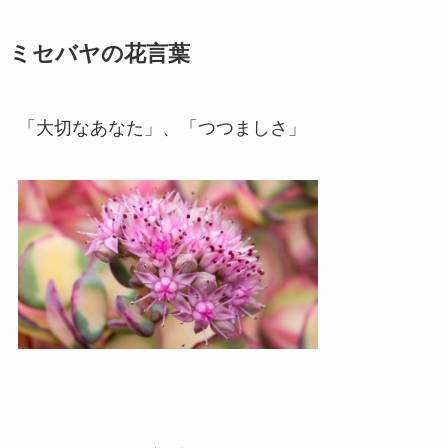
ミセバヤの花言葉
「大切なあなた」、「つつましさ」