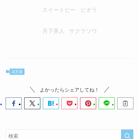
スイートピー
ビオラ
月下美人
サクラソウ
花言葉
よかったらシェアしてね！