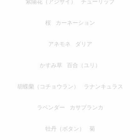
紫陽花（アジサイ）
チューリップ
桜
カーネーション
アネモネ
ダリア
かすみ草
百合（ユリ）
胡蝶蘭（コチョウラン）
ラナンキュラス
ラベンダー
カサブランカ
牡丹（ボタン）
菊