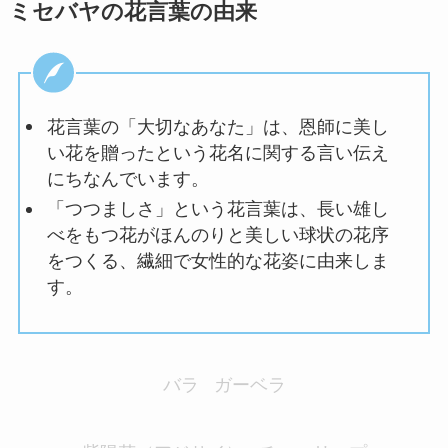
ミセバヤの花言葉の由来
花言葉の「
大切なあなた」は、恩師に美し
い花を贈ったという花名に関する言い伝え
にちなんでいます。
「つつましさ」という花言葉は、
長い雄し
べをもつ花がほんのりと美しい球状の花序
をつくる、繊細で女性的な花姿に由来しま
す。
バラ
ガーベラ