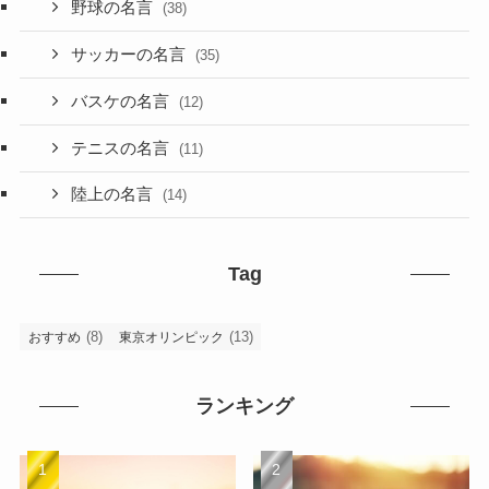
野球の名言
(38)
サッカーの名言
(35)
バスケの名言
(12)
テニスの名言
(11)
陸上の名言
(14)
Tag
(8)
(13)
おすすめ
東京オリンピック
ランキング