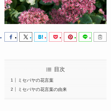
目次
ミセバヤの花言葉
ミセバヤの花言葉の由来