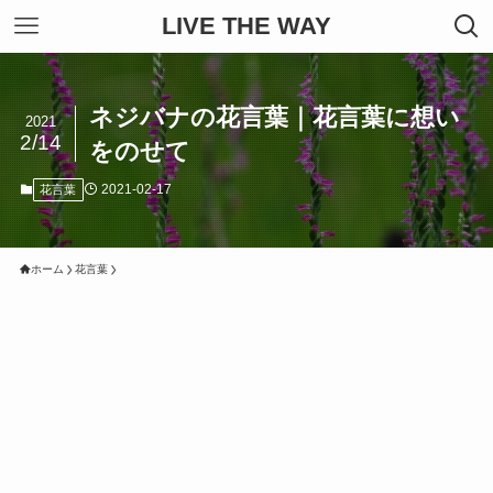
LIVE THE WAY
ネジバナの花言葉｜花言葉に想い
2021
2/14
をのせて
2021-02-17
花言葉
ホーム
花言葉