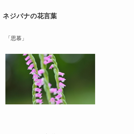
ネジバナの花言葉
「思慕」