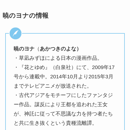
暁のヨナの情報
暁のヨナ
（
あかつきのよな）
・草凪みずほによる日本の漫画作品。
・『花とゆめ』（白泉社）にて、2009年17
号から連載中。2014年10月より2015年3月
までテレビアニメが放送された。
・古代アジアをモチーフにしたファンタジ
ー作品。謀反により王都を追われた王女
が、神託に従って不思議な力を持つ者たち
と共に生き抜くという貴種流離譚。