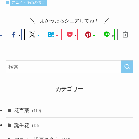
アニメ・漫画の名言
よかったらシェアしてね！
カテゴリー
花言葉
(410)
誕生花
(13)