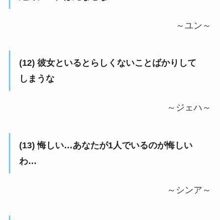
～ユン～
(12) 彼女といるとらしくないことばかりして
しまうな
～ジェハ～
(13) 悔しい…あなたが1人でいるのが悔しい
わ…
～シンア～