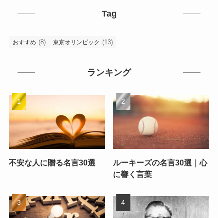
Tag
(8)
(13)
おすすめ
東京オリンピック
ランキング
不安な人に贈る名言30選
ルーキーズの名言30選｜心
に響く言葉