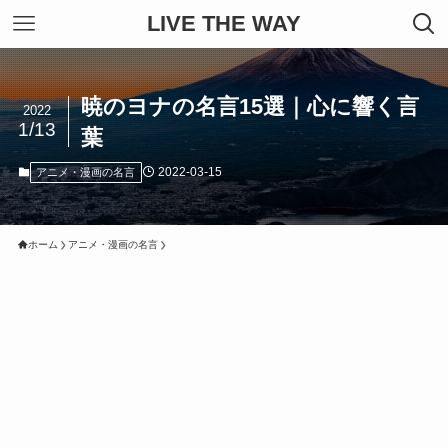
LIVE THE WAY
暁のヨナの名言15選｜心に響く言
2022
1/13
葉
2022-03-15
アニメ・漫画の名言
ホーム
アニメ・漫画の名言