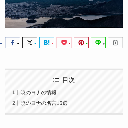
目次
暁のヨナの情報
暁のヨナの名言15選