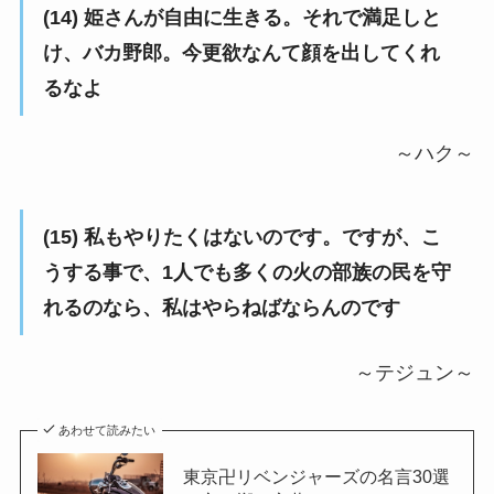
(14) 姫さんが自由に生きる。それで満足しと
け、バカ野郎。今更欲なんて顔を出してくれ
るなよ
～ハク～
(15) 私もやりたくはないのです。ですが、こ
うする事で、1人でも多くの火の部族の民を守
れるのなら、私はやらねばならんのです
～テジュン～
あわせて読みたい
東京卍リベンジャーズの名言30選