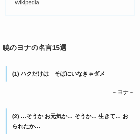
Wikipedia
暁のヨナの名言15選
(1) ハクだけは そばにいなきゃダメ
～ヨナ～
(2) …そうか お元気か… そうか… 生きて… お
られたか…