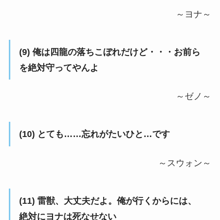
～ヨナ～
(9) 俺は四龍の落ちこぼれだけど・・・お前ら
を絶対守ってやんよ
～ゼノ～
(10) とても……忘れがたいひと…です
～スウォン～
(11) 雷獣、大丈夫だよ。俺が行くからには、
絶対にヨナは死なせない