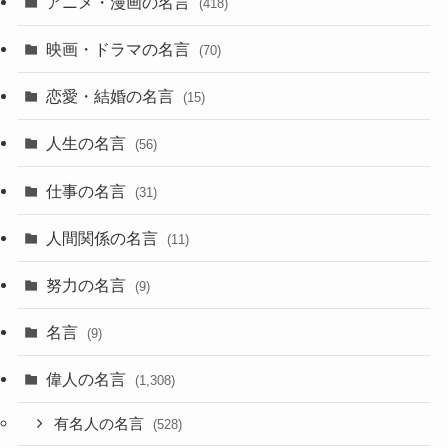
アニメ・漫画の名言
(418)
映画・ドラマの名言
(70)
恋愛・結婚の名言
(15)
人生の名言
(56)
仕事の名言
(31)
人間関係の名言
(11)
努力の名言
(9)
名言
(9)
偉人の名言
(1,308)
有名人の名言
(528)