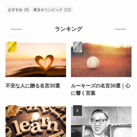
(8)
(13)
おすすめ
東京オリンピック
ランキング
不安な人に贈る名言30選
ルーキーズの名言30選｜心
に響く言葉