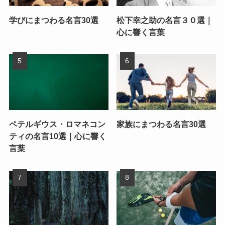
学びにまつわる名言30選
松下幸之助の名言３０選｜
心に響く言葉
ペテルギウス・ロマネコン
家族にまつわる名言30選
ティの名言10選｜心に響く
言葉