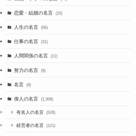
恋愛・結婚の名言
(15)
人生の名言
(56)
仕事の名言
(31)
人間関係の名言
(11)
努力の名言
(9)
名言
(9)
偉人の名言
(1,308)
有名人の名言
(528)
経営者の名言
(121)