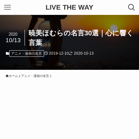
LIVE THE WAY
暁美ほむらの名言30選｜心に響く
2020
10/13
言葉
2019-12-10
2020-10-13
アニメ・漫画の名言
ホーム
アニメ・漫画の名言