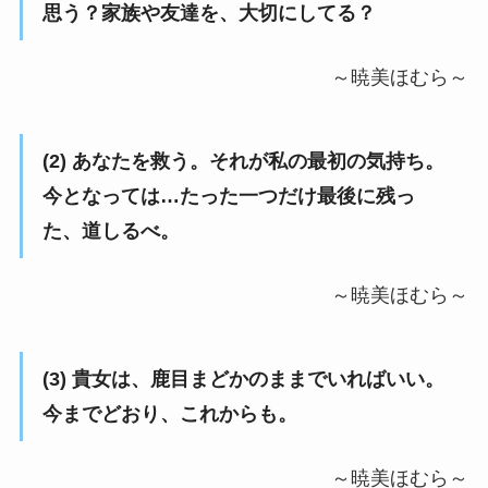
思う？家族や友達を、大切にしてる？
～暁美ほむら～
(2) あなたを救う。それが私の最初の気持ち。
今となっては…たった一つだけ最後に残っ
た、道しるべ。
～暁美ほむら～
(3) 貴女は、鹿目まどかのままでいればいい。
今までどおり、これからも。
～暁美ほむら～