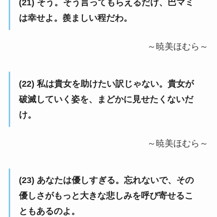
(21) そう。そう言ってもらえるだけ、巴マミ
は幸せよ。羨ましい程だわ。
～暁美ほむら～
(22) 私は貴女を助けたい訳じゃない。貴女が
破滅していく姿を、まどかに見せたくないだ
け。
～暁美ほむら～
(23) あなたは優しすぎる。忘れないで、その
優しさがもっと大きな悲しみを呼び寄せるこ
ともあるのよ。