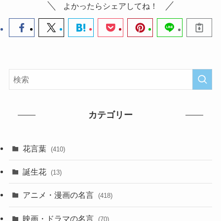
よかったらシェアしてね！
カテゴリー
花言葉
(410)
誕生花
(13)
アニメ・漫画の名言
(418)
映画・ドラマの名言
(70)