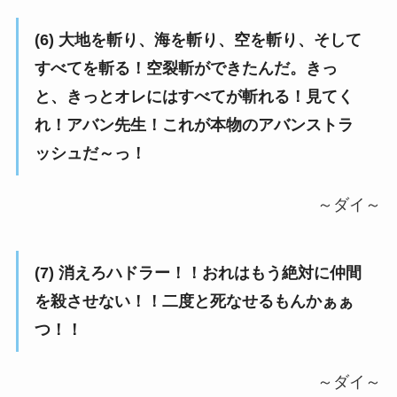
(6) 大地を斬り、海を斬り、空を斬り、そして
すべてを斬る！空裂斬ができたんだ。きっ
と、きっとオレにはすべてが斬れる！見てく
れ！アバン先生！これが本物のアバンストラ
ッシュだ～っ！
～ダイ～
(7) 消えろハドラー！！おれはもう絶対に仲間
を殺させない！！二度と死なせるもんかぁぁ
つ！！
～ダイ～