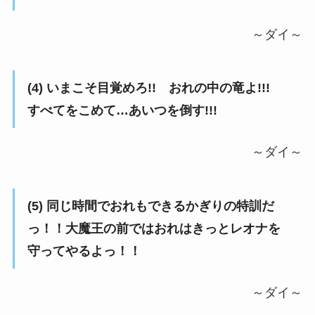
～ダイ～
(4) いまこそ目覚めろ!! おれの中の竜よ!!!
すべてをこめて…あいつを倒す!!!
～ダイ～
(5) 同じ時間でおれもできるかぎりの特訓だ
っ！！大魔王の前ではおれはきっとレオナを
守ってやるよっ！！
～ダイ～