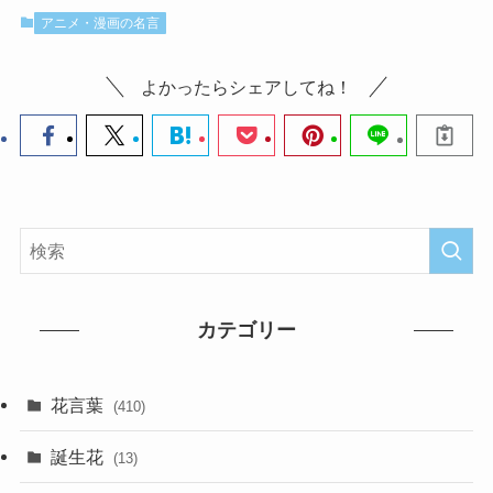
アニメ・漫画の名言
よかったらシェアしてね！
カテゴリー
花言葉
(410)
誕生花
(13)