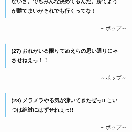
ないさ。でもみんな決めてるんだ。勝てよう
が勝てまいがそれでも行くってな！
～ポップ～
(27) おれがいる限りてめえらの思い通りにゃ
させねえっ！！
～ポップ～
(28) メラメラやる気が沸いてきたぜっ!! こい
つは絶対にはずせねぇっ!!
～ポップ～