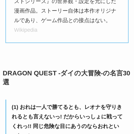
ストシリーズ』の世界観・設定を元にした
漫画作品。ストーリー自体は本作オリジナ
ルであり、ゲーム作品との接点はない。
Wikipedia
DRAGON QUEST -ダイの大冒険-の名言30
選
(1) おれは一人で勝てるとも、レオナを守りき
れるとも言えないっ! だからいっしょに戦って
くれっ!! 同じ危険な目にあうのならおれとい