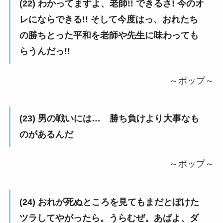
(22) わかってますよ、老師!! できるさ! 今のオ
レにならできる!! そして今度はっ、おれたち
の勝ちとった平和を老師や先生に味わっても
らうんだっ!!
～ポップ～
(23) 男の戦いには… 勝ち負けより大事なも
のがあるんだ
～ポップ～
(24) おれが死ぬところを見てもまだとぼけた
ツラしてやがったら。うらむぜ。あばよ、ダ