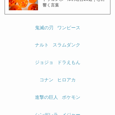
響く言葉
鬼滅の刃
ワンピース
ナルト
スラムダンク
ジョジョ
ドラえもん
コナン
ヒロアカ
進撃の巨人
ポケモン
シンデレラ
メジャー