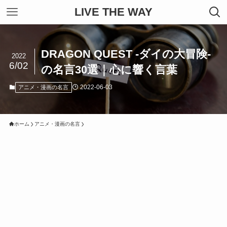
LIVE THE WAY
DRAGON QUEST -ダイの大冒険-
2022
6/02
の名言30選｜心に響く言葉
2022-06-03
アニメ・漫画の名言
ホーム
アニメ・漫画の名言