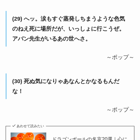
(29) へッ。涙もすぐ蒸発しちまうような色気
のねえ死に場所だが、いっしょに行こうぜ。
アバン先生がいるあの世へさ。
～ポップ～
(30) 死ぬ気になりゃあなんとかなるもんだ
な！
～ポップ～
あわせて読みたい
ドラゴンボールの名言20選｜心に