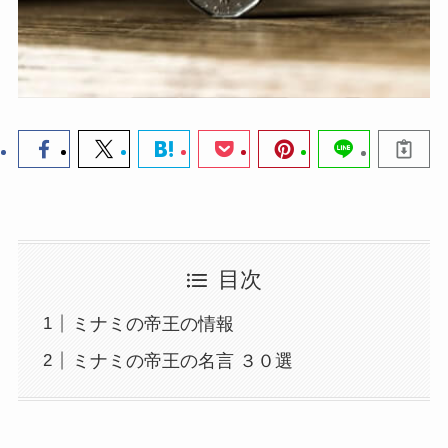
目次
ミナミの帝王の情報
ミナミの帝王の名言 ３０選