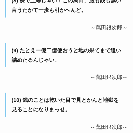
(8) 裸で上等じゃい！この萬田、服も銭も無い
言うたかて一歩も引かへんど。
～萬田銀次郎～
(9) たとえ一億二億使おうと地の果てまで追い
詰めたるんじゃい。
～萬田銀次郎～
(10) 銭のことは乾いた目で見とかんと地獄を
見ることになりまっせ。
～萬田銀次郎～