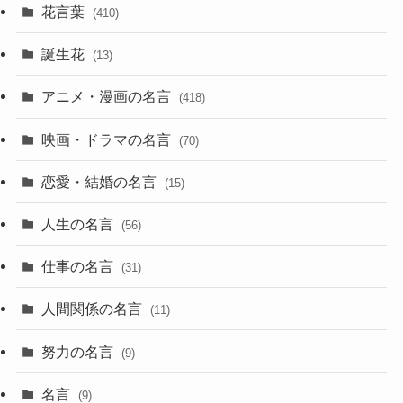
花言葉
(410)
誕生花
(13)
アニメ・漫画の名言
(418)
映画・ドラマの名言
(70)
恋愛・結婚の名言
(15)
人生の名言
(56)
仕事の名言
(31)
人間関係の名言
(11)
努力の名言
(9)
名言
(9)