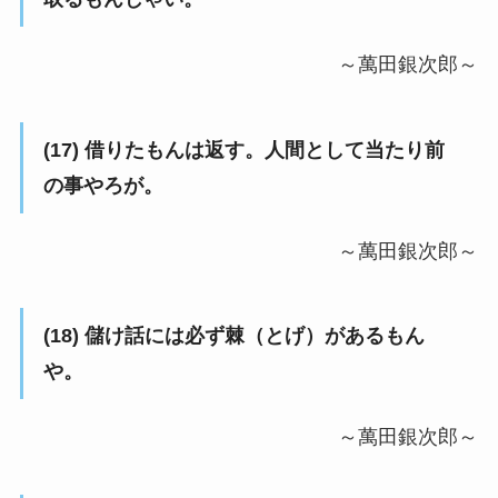
～萬田銀次郎～
(17) 借りたもんは返す。人間として当たり前
の事やろが。
～萬田銀次郎～
(18) 儲け話には必ず棘（とげ）があるもん
や。
～萬田銀次郎～