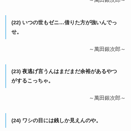
～萬田銀次郎～
(22) いつの世もゼニ…借りた方が強いんでっ
せ。
～萬田銀次郎～
(23) 夜逃げ言うんはまだまだ余裕があるやつ
がするこっちゃ。
～萬田銀次郎～
(24) ワシの目には銭しか見えんのや。