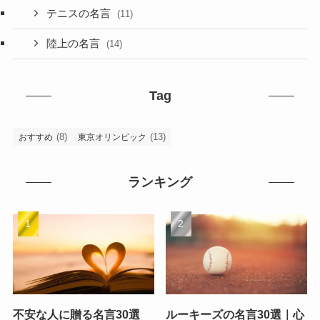
テニスの名言
(11)
陸上の名言
(14)
Tag
(8)
(13)
おすすめ
東京オリンピック
ランキング
不安な人に贈る名言30選
ルーキーズの名言30選｜心