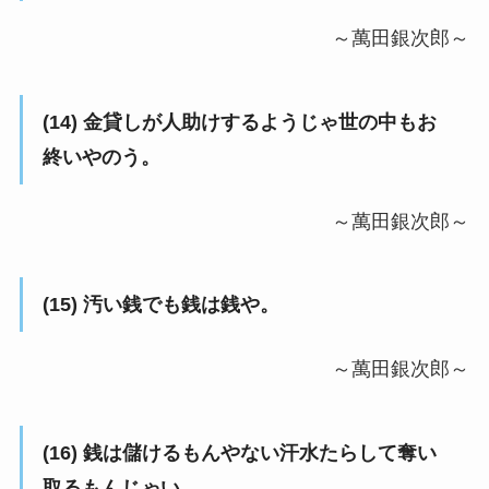
～萬田銀次郎～
(14) 金貸しが人助けするようじゃ世の中もお
終いやのう。
～萬田銀次郎～
(15) 汚い銭でも銭は銭や。
～萬田銀次郎～
(16) 銭は儲けるもんやない汗水たらして奪い
取るもんじゃい。