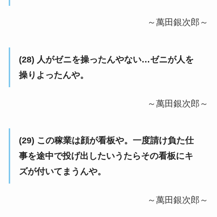
～萬田銀次郎～
(28) 人がゼニを操ったんやない…ゼニが人を
操りよったんや。
～萬田銀次郎～
(29) この稼業は顔が看板や。一度請け負た仕
事を途中で投げ出したいうたらその看板にキ
ズが付いてまうんや。
～萬田銀次郎～