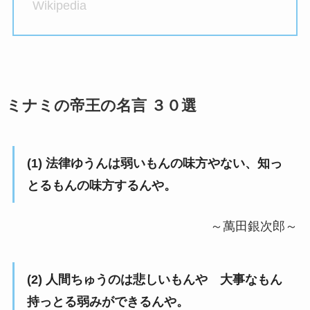
Wikipedia
ミナミの帝王の名言 ３０選
(1) 法律ゆうんは弱いもんの味方やない、知っ
とるもんの味方するんや。
～萬田銀次郎～
(2) 人間ちゅうのは悲しいもんや 大事なもん
持っとる弱みができるんや。