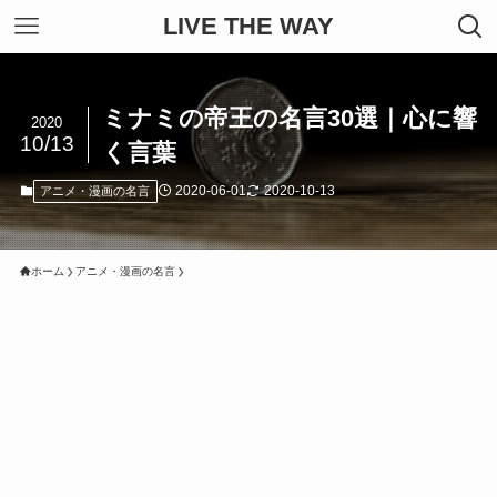
LIVE THE WAY
ミナミの帝王の名言30選｜心に響
2020
10/13
く言葉
2020-06-01
2020-10-13
アニメ・漫画の名言
ホーム
アニメ・漫画の名言