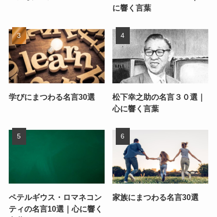
に響く言葉
学びにまつわる名言30選
松下幸之助の名言３０選｜
心に響く言葉
ペテルギウス・ロマネコン
家族にまつわる名言30選
ティの名言10選｜心に響く