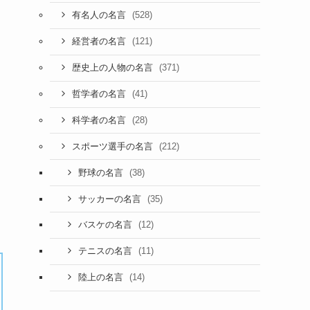
(528)
有名人の名言
(121)
経営者の名言
(371)
歴史上の人物の名言
(41)
哲学者の名言
(28)
科学者の名言
(212)
スポーツ選手の名言
(38)
野球の名言
(35)
サッカーの名言
(12)
バスケの名言
(11)
テニスの名言
(14)
陸上の名言