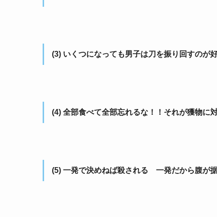
(3) いくつになっても男子は刀を振り回すのが
(4) 全部食べて全部忘れるな！！それが獲物に
(5) 一発で決めねば殺される 一発だから腹が