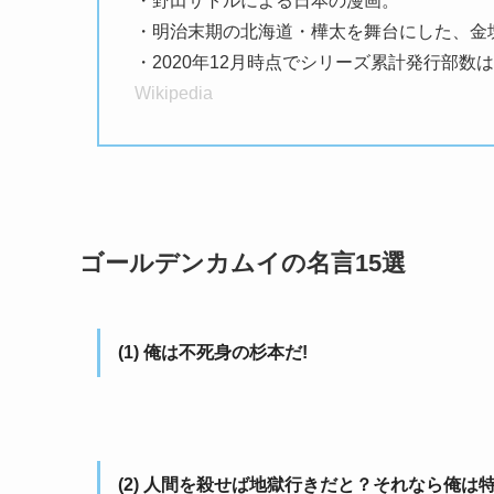
・野田サトルによる日本の漫画。
・明治末期の北海道・樺太を舞台にした、金
・2020年12月時点でシリーズ累計発行部数は
Wikipedia
ゴールデンカムイの名言15選
(1) 俺は不死身の杉本だ!
(2) 人間を殺せば地獄行きだと？それなら俺は