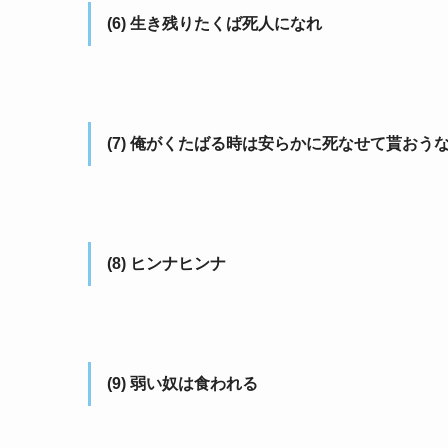
(6) 生き残りたくば死人になれ
(7) 俺がくたばる時は安らかに死なせて貰おう
(8) ヒンナヒンナ
(9) 弱い奴は食われる