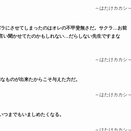
～はたけカカシ
ラバラにさせてしまったのはオレの不甲斐無さだ。サクラ…お前
言い聞かせてたのかもしれない…だらしない先生ですまな
～はたけカカシ
大切なものが出来たからこそ与えた力だ。
～はたけカカシ
をいつまでもいましめたくなる。
～はたけカカシ