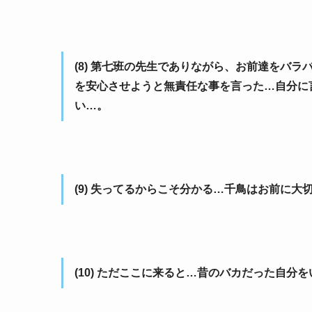
(8) 第七班の先生でありながら、お前達をバ
を安心させようと無責任な事を言った…自分に
い…。
(9) 失ってるからこそ分かる…千鳥はお前に
(10) ただここに来ると…昔のバカだった自分