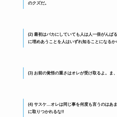
のクズだ。
(2) 最初はバカにしていても人は人一倍がん
に埋めあうことを人はいずれ知ることになるか
(3) お前の覚悟の重さはオレが受け取るよ。ま
(4) サスケ…オレは同じ事を何度も言うのは
に取りつかれるな!!