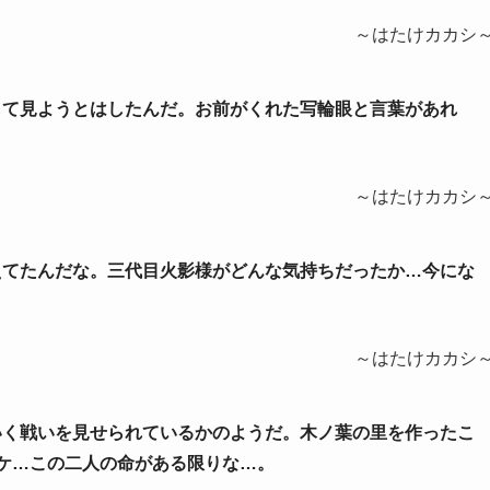
～はたけカカシ
らして見ようとはしたんだ。お前がくれた写輪眼と言葉があれ
～はたけカカシ
思えてたんだな。三代目火影様がどんな気持ちだったか…今にな
～はたけカカシ
ていく戦いを見せられているかのようだ。木ノ葉の里を作ったこ
ケ…この二人の命がある限りな…。