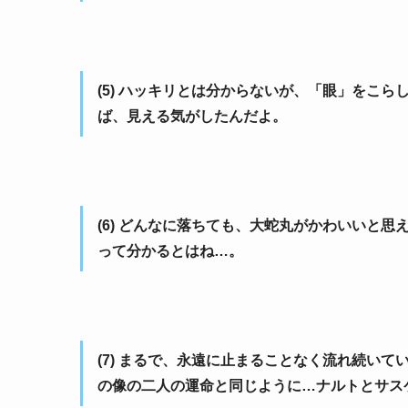
(5) ハッキリとは分からないが、「眼」をこ
ば、見える気がしたんだよ。
(6) どんなに落ちても、大蛇丸がかわいいと
って分かるとはね…。
(7) まるで、永遠に止まることなく流れ続い
の像の二人の運命と同じように…ナルトとサス