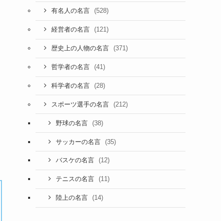
(528)
有名人の名言
(121)
経営者の名言
(371)
歴史上の人物の名言
(41)
哲学者の名言
(28)
科学者の名言
(212)
スポーツ選手の名言
(38)
野球の名言
(35)
サッカーの名言
(12)
バスケの名言
(11)
テニスの名言
(14)
陸上の名言