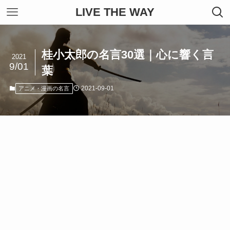
LIVE THE WAY
桂小太郎の名言30選｜心に響く言
2021
9/01
葉
2021-09-01
アニメ・漫画の名言