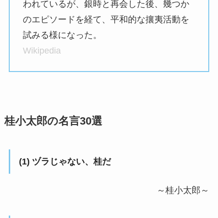
われているが、銀時と再会した後、幾つか
のエピソードを経て、平和的な攘夷活動を
試みる様になった。
Wikipedia
桂小太郎の名言30選
(1) ヅラじゃない、桂だ
～桂小太郎～