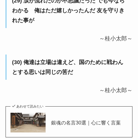
(29) 涙が流れたのが不思議だった でも今なら
わかる 俺はただ嬉しかったんだ 友を守りき
れた事が
～桂小太郎～
(30) 俺達は立場は違えど、国のために戦わん
とする思いは同じの筈だ
～桂小太郎～
あわせて読みたい
銀魂の名言30選｜心に響く言葉