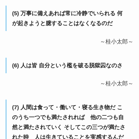
(5) 万事に備えあれば常に冷静でいられる 何
が起きようと臆することはなくなるのだ
～桂小太郎～
(6) 人は皆 自分という檻を破る脱獄囚なのさ
～桂小太郎～
(7) 人間は食って・働いて・寝る生き物だ こ
のうち一つでも満たされれば 他の二つも自
然と満たされていく そしてこの三つが満たさ
れた時 人は生きていることを実感するんだ