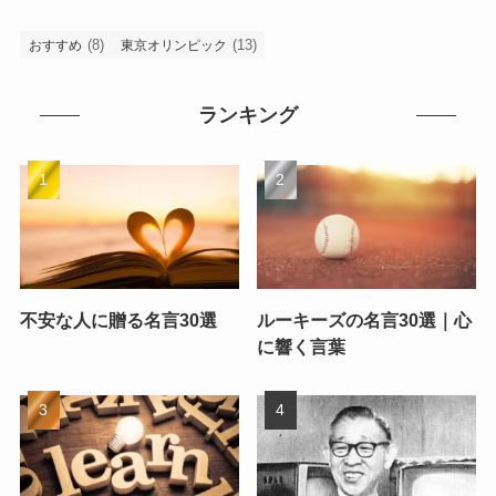
(8)
(13)
おすすめ
東京オリンピック
ランキング
不安な人に贈る名言30選
ルーキーズの名言30選｜心
に響く言葉