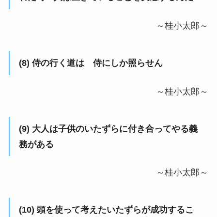
～桂小太郎～
(8) 侍の行く道は 侍にしか照らせん
～桂小太郎～
(9) 大人は子供のいたずらに付き合ってやる義
務がある
～桂小太郎～
(10) 頭を使って考えたいたずらが成功するこ