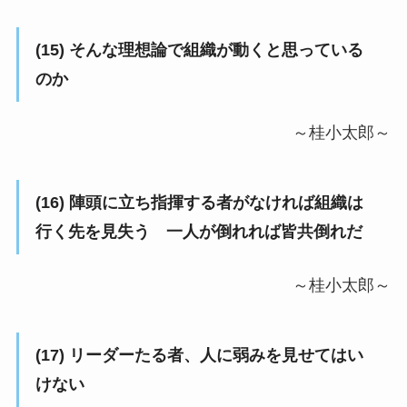
(15) そんな理想論で組織が動くと思っている
のか
～桂小太郎～
(16) 陣頭に立ち指揮する者がなければ組織は
行く先を見失う 一人が倒れれば皆共倒れだ
～桂小太郎～
(17) リーダーたる者、人に弱みを見せてはい
けない