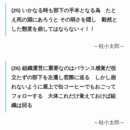
(25) いかなる時も部下の手本となる為 たと
え死の淵にあろうと その弱さを隠し 毅然と
した態度を崩してはならないィ！！
～桂小太郎～
(26) 組織運営に重要なのはバランス感覚だ役
立たずの部下を左遷し窓際に送る しかし崩
れないように屋上で缶コーヒーでもおごって
フォローする 大体これだけ覚えておけば組
織は回る
～桂小太郎～