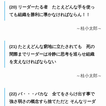
(20) リーダーたる者 たとえどんな手を使っ
ても組織を勝利に導かなければならん！！
～桂小太郎～
(21) たとえどんな窮地に立たされても 死の
間際までリーダーは冷静に思考を巡らせ組織
を支えなければならない
～桂小太郎～
(22) バ・・・バカな 全てをさらけ出す事で
強さ弱さの概念すら捨てただと そんなリーダ