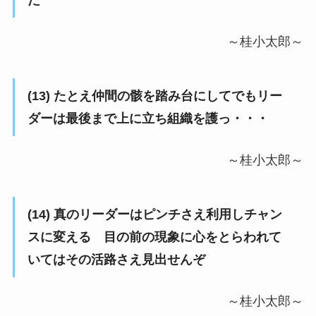
だ
～桂小太郎～
(13) たとえ仲間の骸を踏み台にしてでもリー
ダーは最後まで上に立ち組織を護っ・・・
～桂小太郎～
(14) 真のリーダーはピンチさえ利用しチャン
スに変える 目の前の現象に心をとらわれて
いてはその活路さえ見出せんぞ
～桂小太郎～