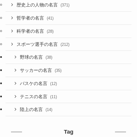
歴史上の人物の名言
(371)
哲学者の名言
(41)
科学者の名言
(28)
スポーツ選手の名言
(212)
野球の名言
(38)
サッカーの名言
(35)
バスケの名言
(12)
テニスの名言
(11)
陸上の名言
(14)
Tag