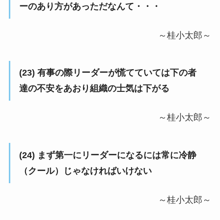
ーのあり方があっただなんて・・・
～桂小太郎～
(23) 有事の際リーダーが慌てていては下の者
達の不安をあおり組織の士気は下がる
～桂小太郎～
(24) まず第一にリーダーになるには常に冷静
（クール）じゃなければいけない
～桂小太郎～