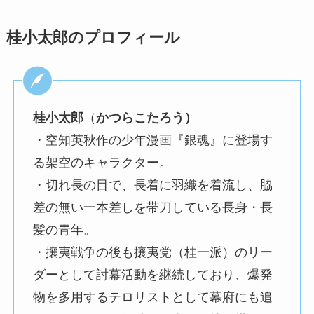
桂小太郎のプロフィール
桂小太郎
（
かつらこたろう）
・空知英秋作の少年漫画『銀魂』に登場す
る架空のキャラクター。
・切れ長の目で、長着に羽織を着流し、脇
差の無い一本差しを帯刀している長身・長
髪の青年。
・攘夷戦争の後も攘夷党（桂一派）のリー
ダーとして討幕活動を継続しており、爆発
物を多用するテロリストとして幕府にも追