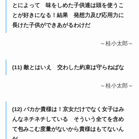
とによって 味をしめた子供達は頭を使うこ
とが好きになる！結果 発想力及び応用力に
長けた子供ができあがるわけだ
～桂小太郎～
(11) 敵とはいえ 交わした約束は守らねばな
～桂小太郎～
(12) バカか貴様は！京女だけでなく女子はみ
んなネチネチしている そういう全てを含め
て包みこむ度量がないから貴様はもてないん