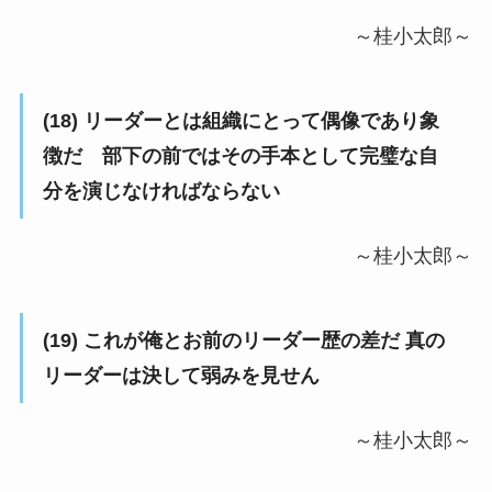
～桂小太郎～
(18) リーダーとは組織にとって偶像であり象
徴だ 部下の前ではその手本として完璧な自
分を演じなければならない
～桂小太郎～
(19) これが俺とお前のリーダー歴の差だ 真の
リーダーは決して弱みを見せん
～桂小太郎～