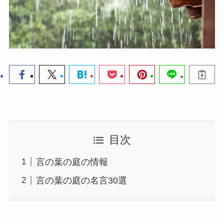
目次
言の葉の庭の情報
言の葉の庭の名言30選