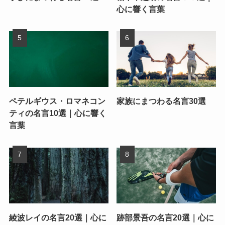
心に響く言葉
ペテルギウス・ロマネコン
家族にまつわる名言30選
ティの名言10選｜心に響く
言葉
綾波レイの名言20選｜心に
跡部景吾の名言20選｜心に