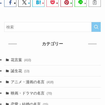
カテゴリー
花言葉
(410)
誕生花
(13)
アニメ・漫画の名言
(418)
映画・ドラマの名言
(70)
恋愛・結婚の名言
(15)