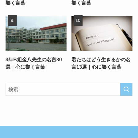
響く言葉
響く言葉
3年B組金八先生の名言30
君たちはどう生きるかの名
選｜心に響く言葉
言13選｜心に響く言葉