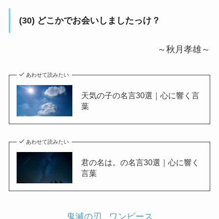
(30) どこかでお会いしましたっけ？
～秋月孝雄～
あわせて読みたい
天気の子の名言30選｜心に響く言
葉
あわせて読みたい
君の名は。の名言30選｜心に響く
言葉
鬼滅の刃
ワンピース