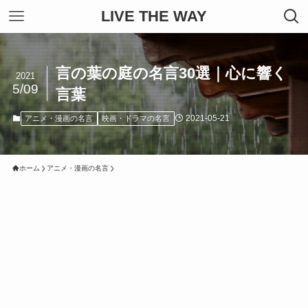
LIVE THE WAY
言の葉の庭の名言30選｜心に響く
2021
5/09
言葉
2021-05-21
アニメ・漫画の名言
映画・ドラマの名言
ホーム
アニメ・漫画の名言