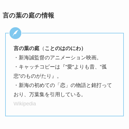
言の葉の庭の情報
言の葉の庭
（
ことのはのにわ）
・新海誠監督のアニメーション映画。
・キャッチコピーは『”愛”よりも昔、”孤
悲”のものがたり』。
・新海の初めての「恋」の物語と銘打って
おり、万葉集を引用している。
Wikipedia