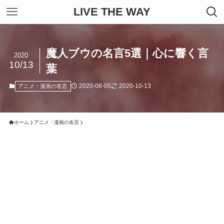
LIVE THE WAY
魔人ブウの名言5選｜心に響く言
2020
10/13
葉
2020-08-05
2020-10-13
アニメ・漫画の名言
ホーム
アニメ・漫画の名言