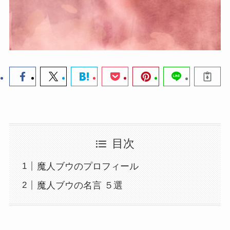
目次
魔人ブウのプロフィール
魔人ブウの名言 ５選