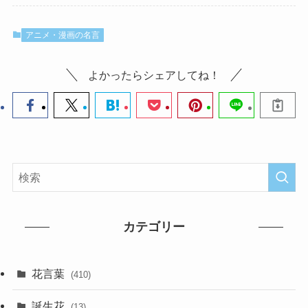
アニメ・漫画の名言
よかったらシェアしてね！
カテゴリー
花言葉
(410)
誕生花
(13)