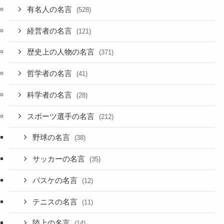
有名人の名言
(528)
経営者の名言
(121)
歴史上の人物の名言
(371)
哲学者の名言
(41)
科学者の名言
(28)
スポーツ選手の名言
(212)
野球の名言
(38)
サッカーの名言
(35)
バスケの名言
(12)
テニスの名言
(11)
陸上の名言
(14)