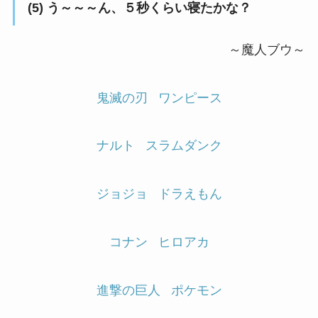
(5) う～～～ん、５秒くらい寝たかな？
～魔人ブウ～
鬼滅の刃
ワンピース
ナルト
スラムダンク
ジョジョ
ドラえもん
コナン
ヒロアカ
進撃の巨人
ポケモン