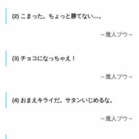
(2) こまった。ちょっと勝てない…。
～魔人ブウ～
(3) チョコになっちゃえ！
～魔人ブウ～
(4) おまえキライだ。サタンいじめるな。
～魔人ブウ～