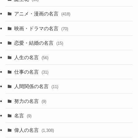
アニメ・漫画の名言
(418)
映画・ドラマの名言
(70)
恋愛・結婚の名言
(15)
人生の名言
(56)
仕事の名言
(31)
人間関係の名言
(11)
努力の名言
(9)
名言
(9)
偉人の名言
(1,308)