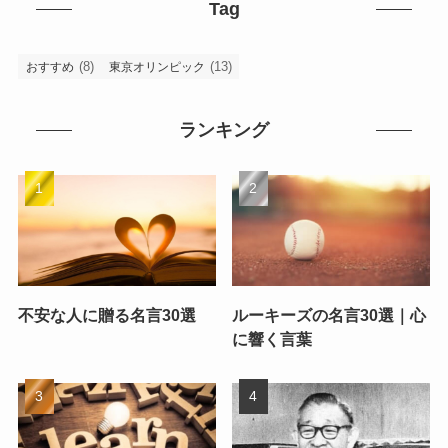
Tag
(8)
(13)
おすすめ
東京オリンピック
ランキング
不安な人に贈る名言30選
ルーキーズの名言30選｜心
に響く言葉