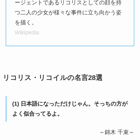
ージェントであるリコリスとしての顔を持
つ二人の少女が様々な事件に立ち向かう姿
を描く。
Wikipedia
リコリス・リコイルの名言28選
(1) 日本語になっただけじゃん。そっちの方が
よく似合ってるよ。
～錦木 千束～