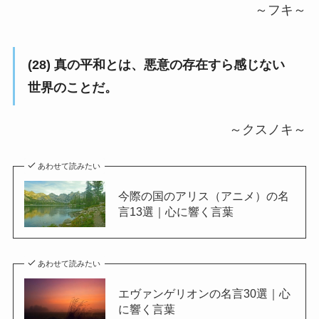
～フキ～
(28) 真の平和とは、悪意の存在すら感じない
世界のことだ。
～クスノキ～
あわせて読みたい
今際の国のアリス（アニメ）の名
言13選｜心に響く言葉
あわせて読みたい
エヴァンゲリオンの名言30選｜心
に響く言葉