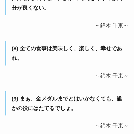
分が良くない。
～錦木 千束～
(8) 全ての食事は美味しく、楽しく、幸せであ
れ。
～錦木 千束～
(9) まぁ、金メダルまでとはいかなくても、誰
かの役にはたてるでしょ。
～錦木 千束～