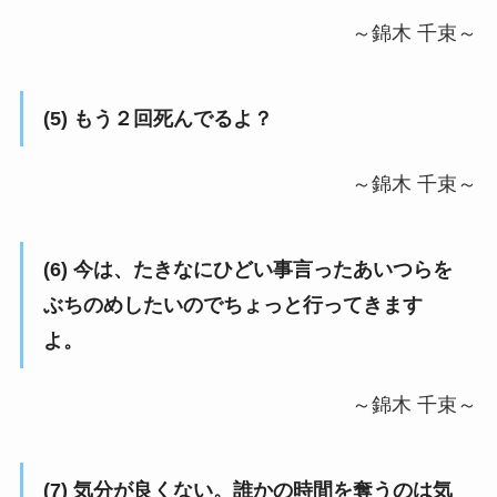
～錦木 千束～
(5) もう２回死んでるよ？
～錦木 千束～
(6) 今は、たきなにひどい事言ったあいつらを
ぶちのめしたいのでちょっと行ってきます
よ。
～錦木 千束～
(7) 気分が良くない。誰かの時間を奪うのは気