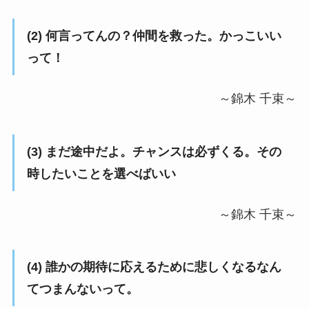
(2) 何言ってんの？仲間を救った。かっこいい
って！
～錦木 千束～
(3) まだ途中だよ。チャンスは必ずくる。その
時したいことを選べばいい
～錦木 千束～
(4) 誰かの期待に応えるために悲しくなるなん
てつまんないって。