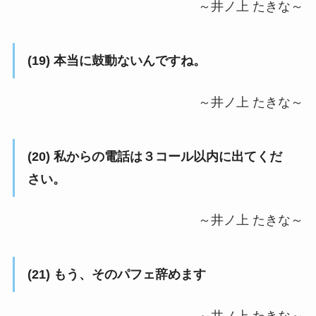
～井ノ上 たきな～
(19) 本当に鼓動ないんですね。
～井ノ上 たきな～
(20) 私からの電話は３コール以内に出てくだ
さい。
～井ノ上 たきな～
(21) もう、そのパフェ辞めます