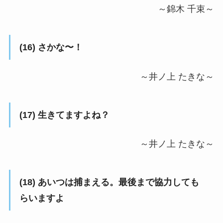
～錦木 千束～
(16) さかな〜！
～井ノ上 たきな～
(17) 生きてますよね？
～井ノ上 たきな～
(18) あいつは捕まえる。最後まで協力しても
らいますよ