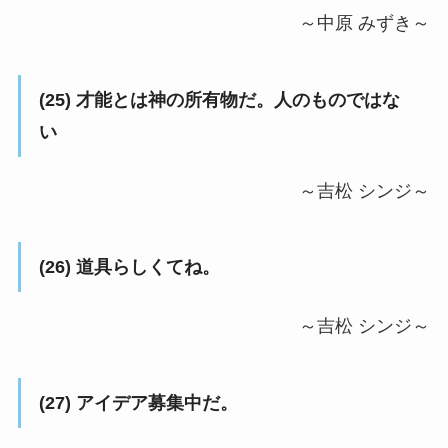
～中原 みずき～
(25) 才能とは神の所有物だ。人のものではな
い
～吉松 シンジ～
(26) 道具らしくてね。
～吉松 シンジ～
(27) アイデア募集中だ。