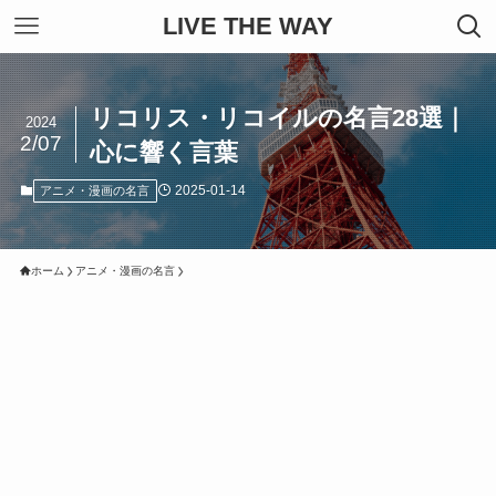
LIVE THE WAY
リコリス・リコイルの名言28選｜
2024
2/07
心に響く言葉
2025-01-14
アニメ・漫画の名言
ホーム
アニメ・漫画の名言