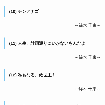
(10) チンアナゴ
～錦木 千束～
(11) 人生、計画通りにいかないもんだよ
～錦木 千束～
(12) 私もなる。救世主！
～錦木 千束～