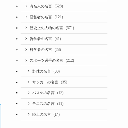
(528)
有名人の名言
(121)
経営者の名言
(371)
歴史上の人物の名言
(41)
哲学者の名言
(28)
科学者の名言
(212)
スポーツ選手の名言
(38)
野球の名言
(35)
サッカーの名言
(12)
バスケの名言
(11)
テニスの名言
(14)
陸上の名言