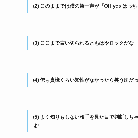
(2) このままでは僕の第一声が「OH yes は
(3) ここまで言い切られるともはやロックだな
(4) 俺も貴様くらい知性がなかったら笑う所
(5) よく知りもしない相手を見た目で判断し
よ!