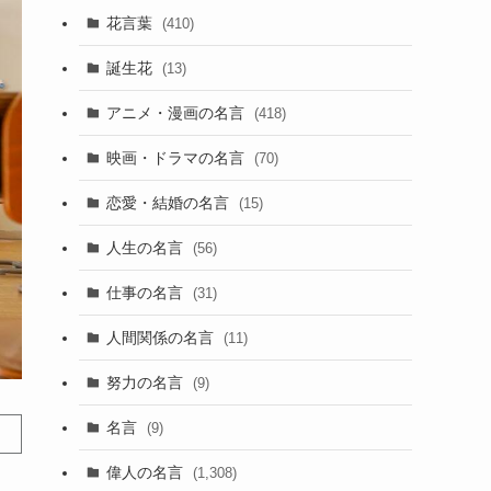
花言葉
(410)
誕生花
(13)
アニメ・漫画の名言
(418)
映画・ドラマの名言
(70)
恋愛・結婚の名言
(15)
人生の名言
(56)
仕事の名言
(31)
人間関係の名言
(11)
努力の名言
(9)
名言
(9)
偉人の名言
(1,308)