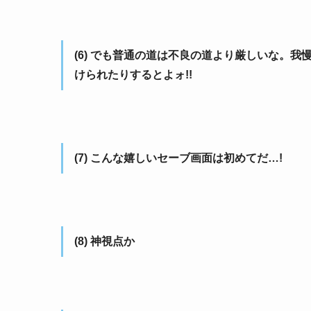
(6) でも普通の道は不良の道より厳しいな。
けられたりするとよォ!!
(7) こんな嬉しいセーブ画面は初めてだ…!
(8) 神視点か