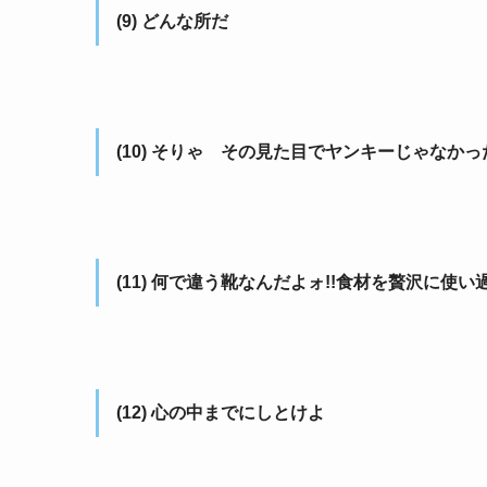
(9) どんな所だ
(10) そりゃ その見た目でヤンキーじゃなか
(11) 何で違う靴なんだよォ!!食材を贅沢に使い過
(12) 心の中までにしとけよ