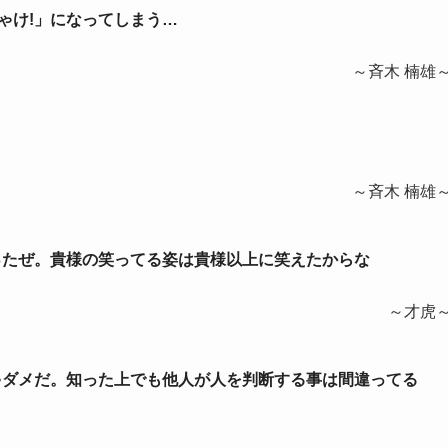
っちゃけ!」になってしまう…
～斉木 楠雄
～斉木 楠雄
だったぜ。貴様の笑ってる姿は貴様以上に笑えたからな
～才虎
ちゃダメだ。知った上でも他人が人を判断する事は間違ってる