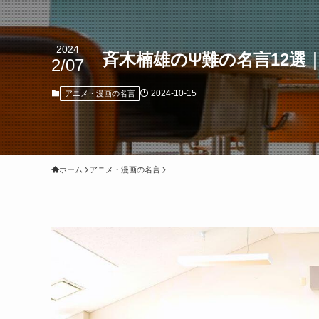
2024
斉木楠雄のΨ難の名言12選
2/07
2024-10-15
アニメ・漫画の名言
ホーム
アニメ・漫画の名言