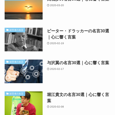
2020-03-20
ピーター・ドラッカーの名言30選
経営者の名言
｜心に響く言葉
2020-02-19
与沢翼の名言30選｜心に響く言葉
経営者の名言
2020-02-17
堀江貴文の名言30選｜心に響く言
経営者の名言
葉
2020-02-08