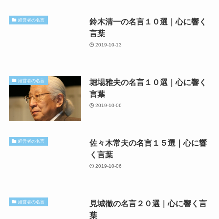
鈴木清一の名言１０選｜心に響く
経営者の名言
言葉
2019-10-13
堀場雅夫の名言１０選｜心に響く
経営者の名言
言葉
2019-10-06
佐々木常夫の名言１５選｜心に響
経営者の名言
く言葉
2019-10-06
見城徹の名言２０選｜心に響く言
経営者の名言
葉