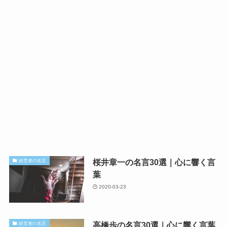
桜井章一の名言30選｜心に響く言
経営者の名言
葉
2020-03-23
高橋歩の名言30選｜心に響く言葉
経営者の名言