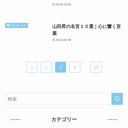
2019-10-06
山田昇の名言１０選｜心に響く言
経営者の名言
葉
2019-09-08
1
2
3
4
...
13
カテゴリー