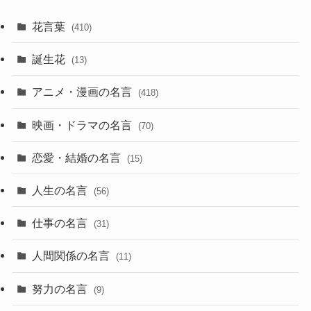
花言葉
(410)
誕生花
(13)
アニメ・漫画の名言
(418)
映画・ドラマの名言
(70)
恋愛・結婚の名言
(15)
人生の名言
(56)
仕事の名言
(31)
人間関係の名言
(11)
努力の名言
(9)