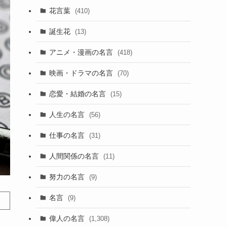
花言葉
(410)
誕生花
(13)
アニメ・漫画の名言
(418)
映画・ドラマの名言
(70)
恋愛・結婚の名言
(15)
人生の名言
(56)
仕事の名言
(31)
人間関係の名言
(11)
努力の名言
(9)
名言
(9)
偉人の名言
(1,308)