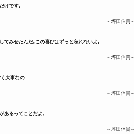
るだけです｡
～坪田信貴
証明してみせたんだ｡この喜びはずっと忘れないよ｡
～坪田信貴
ごく大事なの
～坪田信貴
信があるってことだよ｡
～坪田信貴