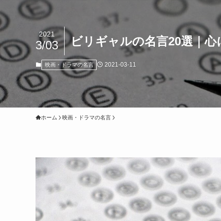
2021
ビリギャルの名言20選｜心
3/03
2021-03-11
映画・ドラマの名言
ホーム
映画・ドラマの名言