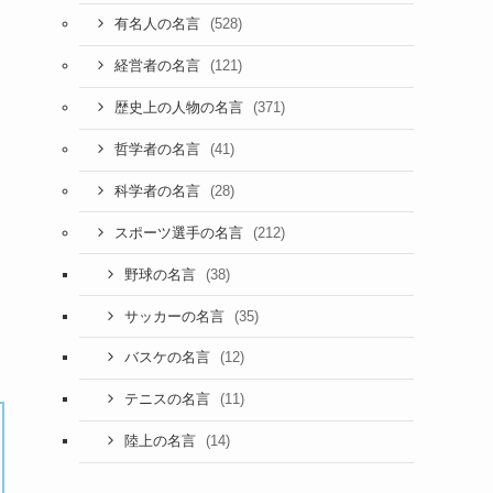
(528)
有名人の名言
(121)
経営者の名言
(371)
歴史上の人物の名言
(41)
哲学者の名言
(28)
科学者の名言
(212)
スポーツ選手の名言
(38)
野球の名言
(35)
サッカーの名言
(12)
バスケの名言
(11)
テニスの名言
(14)
陸上の名言