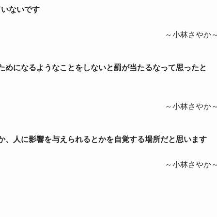
ていないです
～小林さやか
人のためになるようなことをしないと罰が当たるなって思ったと
～小林さやか
るとか、人に影響を与えられるとかを自覚する場所だと思います
～小林さやか