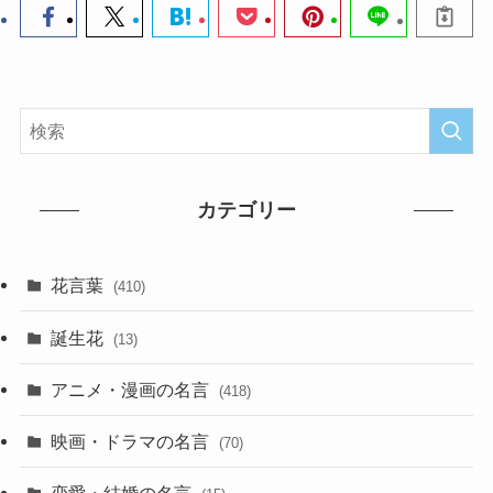
カテゴリー
花言葉
(410)
誕生花
(13)
アニメ・漫画の名言
(418)
映画・ドラマの名言
(70)