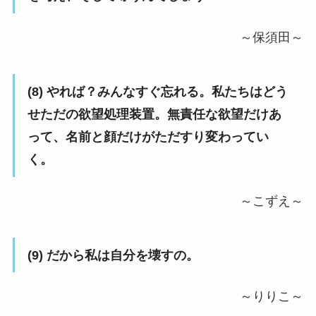
～保須田～
(8) やれば？みんなすぐ忘れる。私たちはどう
せただの欲望処理装置。無責任な欲望だけあ
って、名前と顔だけがただすり変わってい
く。
～こずえ～
(9) だから私は自分を壊すの。
～りりこ～