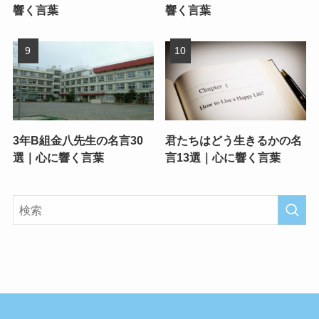
響く言葉
響く言葉
3年B組金八先生の名言30
君たちはどう生きるかの名
選｜心に響く言葉
言13選｜心に響く言葉