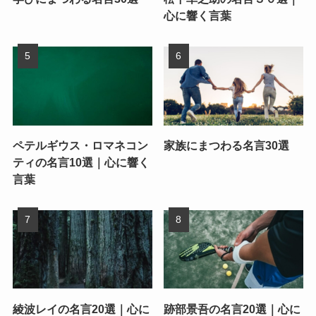
心に響く言葉
ペテルギウス・ロマネコン
家族にまつわる名言30選
ティの名言10選｜心に響く
言葉
綾波レイの名言20選｜心に
跡部景吾の名言20選｜心に