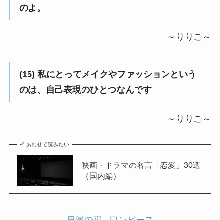
のよ。
～りりこ～
(15) 私にとってメイクやファッションという
のは、自己表現のひとつなんです
～りりこ～
あわせて読みたい
映画・ドラマの名言「恋愛」30選
（国内編）
鬼滅の刃
ワンピース