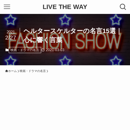
LIVE THE WAY
ヘルタースケルターの名言15選｜
2021
2/27
心に響く言葉
2021-03-03
映画・ドラマの名言
ホーム
映画・ドラマの名言