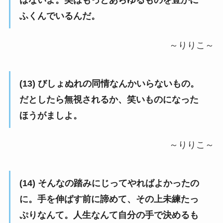
はないよ。美はもっとあらゆるものを豊かに
ふくんでいるんだ。
～りりこ～
(13) びしょぬれの同情なんかいらないもの。
だとしたら無視されるか、笑いものになった
ほうがましよ。
～りりこ～
(14) そんなの踏みにじってやればよかったの
に。手を伸ばす前に諦めて、その上未練たっ
ぷりなんて。人生なんて自分の手で決めるも