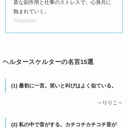
甚な副作用と仕事のストレスで、心身共に
蝕まれていく。
Wikipedia
ヘルタースケルターの名言15選
(1) 最初に一言。笑いと叫びはよく似ている。
～りりこ～
(2) 私の中で音がする。カチコチカチコチ音が