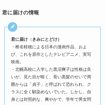
君に届けの情報
君に届け
（
きみにとどけ）
・椎名軽穂による日本の漫画作品、およ
び、これを原作としたテレビアニメ、実写
映画。
・北幌高校に入学した黒沼爽子は性格は良
いが、見た目が暗く、長い黒髪のせいで周
囲からは「貞子」と呼ばれて恐れられ、ク
ラスに全く馴染めないでいた。しかし、自
身とは対照的な、爽やかで、学年で男女問