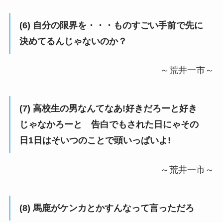
(6) 自分の限界を・・・ものすごい手前で先に
決めてるんじゃないのか？
～荒井一市～
(7) 高校生の男なんてなあ!好きだろーと好き
じゃなかろーと 告白でもされた日にゃその
日1日はそいつのことで頭いっぱいよ!
～荒井一市～
(8) 馬鹿がケンカとかすんなって言っただろ