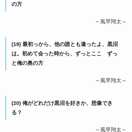
の方
～風早翔太～
(19) 最初っから、他の誰とも違ったよ、黒沼
は。初めて会った時から、ずっとここ ずっ
と俺の奥の方
～風早翔太～
(20) 俺がどれだけ黒沼を好きか、想像でき
る？
～風早翔太～