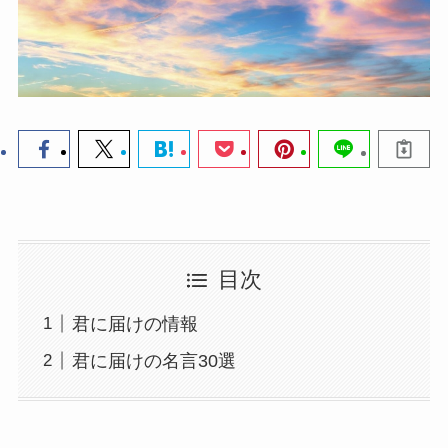
目次
君に届けの情報
君に届けの名言30選