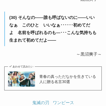
(30) そんなの――誰も呼ばないのに――いい
なぁ このひと いいなぁ･･････初めてだ
よ 名前を呼ばれるのも―･･･こんな気持ちも
生まれて初めてだよ――
～黒沼爽子～
あわせて読みたい
青春の真っただなかを生きている
人に贈る名言30選
鬼滅の刃
ワンピース