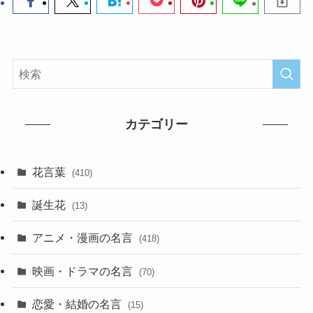
カテゴリー
花言葉
(410)
誕生花
(13)
アニメ・漫画の名言
(418)
映画・ドラマの名言
(70)
恋愛・結婚の名言
(15)