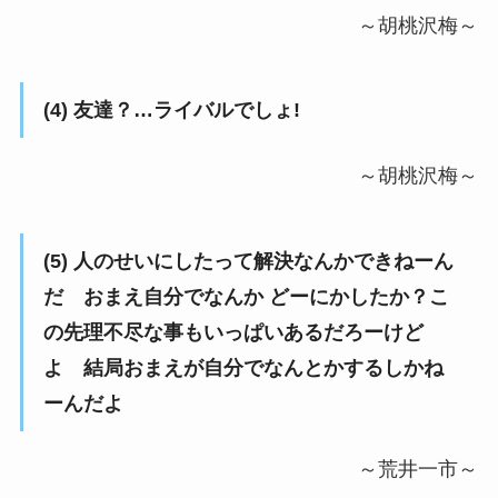
～胡桃沢梅～
(4) 友達？…ライバルでしょ!
～胡桃沢梅～
(5) 人のせいにしたって解決なんかできねーん
だ おまえ自分でなんか どーにかしたか？こ
の先理不尽な事もいっぱいあるだろーけど
よ 結局おまえが自分でなんとかするしかね
ーんだよ
～荒井一市～