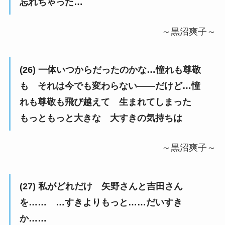
忘れちゃった…
～黒沼爽子～
(26) 一体いつからだったのかな…憧れも尊敬
も それは今でも変わらない――だけど…憧
れも尊敬も飛び越えて 生まれてしまった
もっともっと大きな 大すきの気持ちは
～黒沼爽子～
(27) 私がどれだけ 矢野さんと吉田さん
を…… …すきよりもっと……だいすき
か……