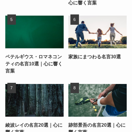
心に響く言葉
ペテルギウス・ロマネコン
家族にまつわる名言30選
ティの名言10選｜心に響く
言葉
綾波レイの名言20選｜心に
跡部景吾の名言20選｜心に