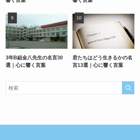
響く言葉
響く言葉
3年B組金八先生の名言30
君たちはどう生きるかの名
選｜心に響く言葉
言13選｜心に響く言葉