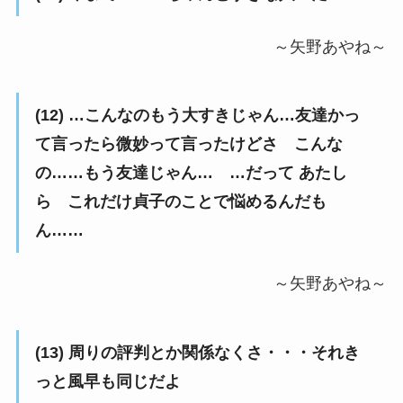
～矢野あやね～
(12) …こんなのもう大すきじゃん…友達かっ
て言ったら微妙って言ったけどさ こんな
の……もう友達じゃん… …だって あたし
ら これだけ貞子のことで悩めるんだも
ん……
～矢野あやね～
(13) 周りの評判とか関係なくさ・・・それき
っと風早も同じだよ