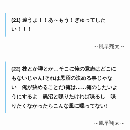
(21) 違うよ！！あ～もう！ぎゅってした
い！！！
～風早翔太～
(22) 株とか噂とか…そこに俺の意志はどこに
もないじゃん!それは黒沼の決める事じゃな
い 俺が決めることだ!俺は……俺のしたいよ
うにするよ 黒沼と喋りたければ喋るし 喋
りたくなかったらこんな風に喋ってない!
～風早翔太～