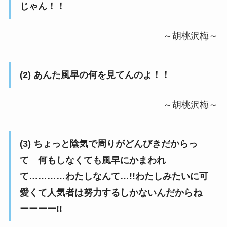
じゃん！！
～胡桃沢梅～
(2) あんた風早の何を見てんのよ！！
～胡桃沢梅～
(3) ちょっと陰気で周りがどんびきだからっ
て 何もしなくても風早にかまわれ
て…………わたしなんて…!!わたしみたいに可
愛くて人気者は努力するしかないんだからね
ーーーー!!