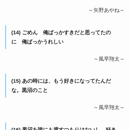
～矢野あやね～
(14) ごめん 俺ばっかすきだと思ってたの
に 俺ばっかうれしい
～風早翔太～
(15) あの時には、もう好きになってたんだ
な。黒沼のこと
～風早翔太～
(16) 黒沼を誰にも渡すつもりはないし、好き