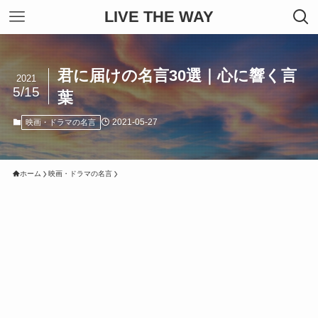
LIVE THE WAY
君に届けの名言30選｜心に響く言
2021
5/15
葉
2021-05-27
映画・ドラマの名言
ホーム
映画・ドラマの名言