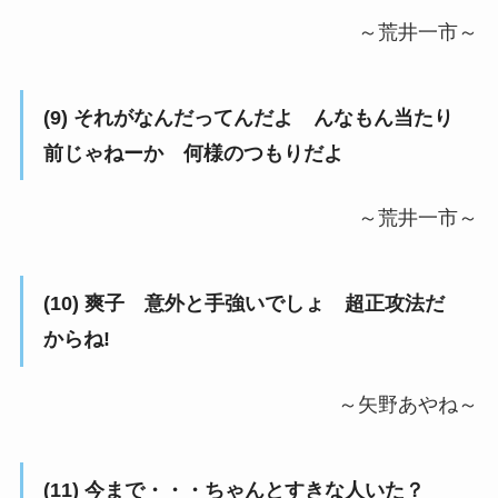
～荒井一市～
(9) それがなんだってんだよ んなもん当たり
前じゃねーか 何様のつもりだよ
～荒井一市～
(10) 爽子 意外と手強いでしょ 超正攻法だ
からね!
～矢野あやね～
(11) 今まで・・・ちゃんとすきな人いた？