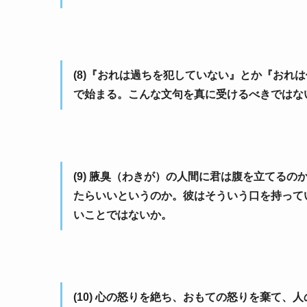
(8)『おれは過ちを犯していない』とか『おれ
で始まる。こんな文句を真に受けるべきではな
(9) 腋臭（わきが）の人間に君は腹を立てる
たらいいというのか。彼はそういう口を持って
いことではないか。
(10) 心の怒りを絶ち、おもての怒りを棄て、