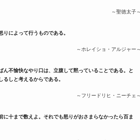
～聖徳太子
を怒りによって行うものである。
～ホレイショ・アルジャー
いちばん不愉快なやり口は、立腹して黙っていることである。と
しるしと考えるからである。
～フリードリヒ・ニーチェ
する前に十まで数えよ。それでも怒りがおさまらなかったら百ま