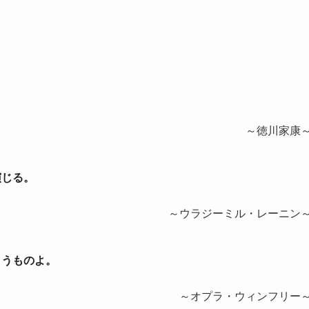
～徳川家康
演じる。
～ウラジーミル・レーニン
まうものよ。
～オプラ・ウィンフリー