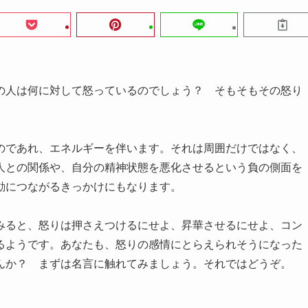
の人は何に対して怒っているのでしょう？ そもそもその怒り
のであれ、エネルギーを伴います。それは周囲だけではなく、
人との関係や、自分の精神状態を悪化させるという負の側面を
動につながるきっかけにもなります。
みると、怒りは押さえつけるにせよ、昇華させるにせよ、コン
るようです。あなたも、怒りの感情にとらえられそうになった
んか？ まずは名言に触れてみましょう。それではどうぞ。