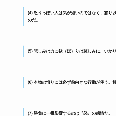
(4) 怒りっぽい人は気が短いのではなく、怒
のだ。
(5) 悲しみは力に欲（ほ）りは慈しみに、い
(6) 本物の憤りには必ず前向きな行動が伴う
(7) 勝負に一番影響するのは『怒』の感情だ。