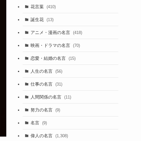
花言葉
(410)
誕生花
(13)
アニメ・漫画の名言
(418)
映画・ドラマの名言
(70)
恋愛・結婚の名言
(15)
人生の名言
(56)
仕事の名言
(31)
人間関係の名言
(11)
努力の名言
(9)
名言
(9)
偉人の名言
(1,308)