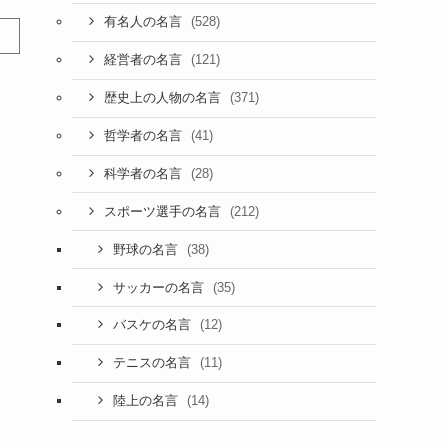
(528)
有名人の名言
(121)
経営者の名言
(371)
歴史上の人物の名言
(41)
哲学者の名言
(28)
科学者の名言
(212)
スポーツ選手の名言
(38)
野球の名言
(35)
サッカーの名言
(12)
バスケの名言
(11)
テニスの名言
(14)
陸上の名言