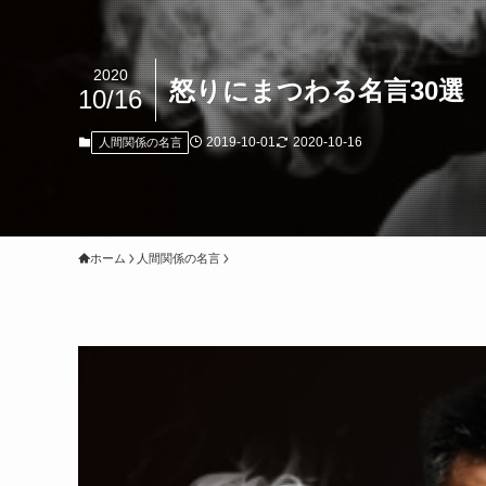
2020
怒りにまつわる名言30選
10/16
2019-10-01
2020-10-16
人間関係の名言
ホーム
人間関係の名言