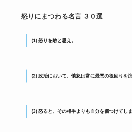
怒りにまつわる名言 ３０選
(1) 怒りを敵と思え。
(2) 政治において、憤怒は常に最悪の役回りを
(3) 怒ると、その相手よりも自分を傷つけてし