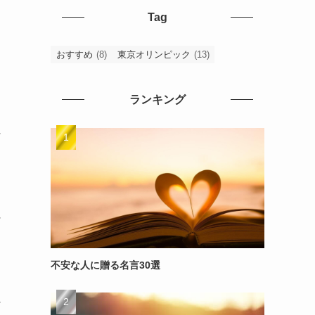
Tag
おすすめ
(8)
東京オリンピック
(13)
ランキング
～
～
不安な人に贈る名言30選
～