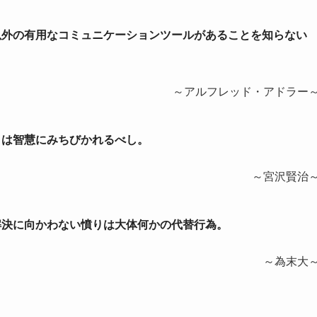
り以外の有用なコミュニケーションツールがあることを知らない
～アルフレッド・アドラー
かりは智慧にみちびかれるべし。
～宮沢賢治
。解決に向かわない憤りは大体何かの代替行為。
～為末大