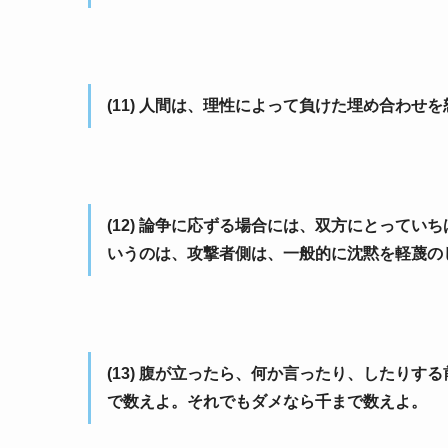
(11) 人間は、理性によって負けた埋め合わせ
(12) 論争に応ずる場合には、双方にとって
いうのは、攻撃者側は、一般的に沈黙を軽蔑の
(13) 腹が立ったら、何か言ったり、したり
で数えよ。それでもダメなら千まで数えよ。