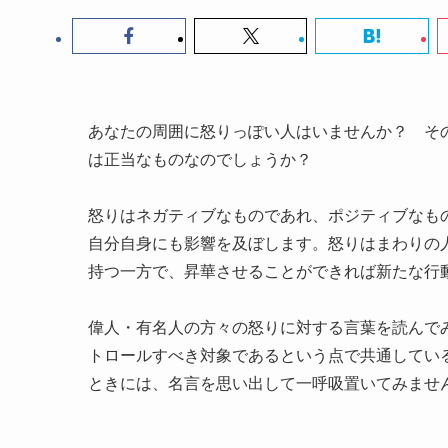
あなたの周囲に怒りっぽい人はいませんか？ そ
は正当なものなのでしょうか？
怒りはネガティブなものであれ、ポジティブなも
自分自身にも影響を及ぼします。怒りはまわりの
持つ一方で、昇華させることができれば新たな行
偉人・有名人の方々の怒りに対する言葉を読んで
トロールすべき対象であるという点で共通してい
ときには、名言を思い出して一呼吸置いてみませ