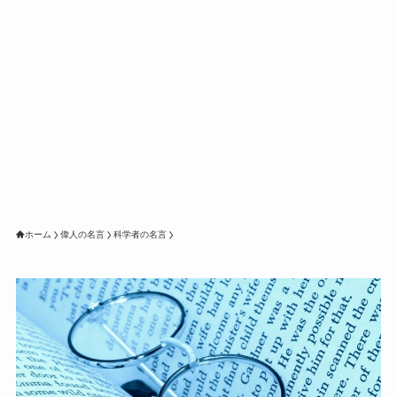
ホーム
偉人の名言
科学者の名言