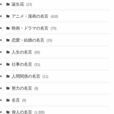
誕生花
(13)
アニメ・漫画の名言
(418)
映画・ドラマの名言
(70)
恋愛・結婚の名言
(15)
人生の名言
(56)
仕事の名言
(31)
人間関係の名言
(11)
努力の名言
(9)
名言
(9)
偉人の名言
(1,308)