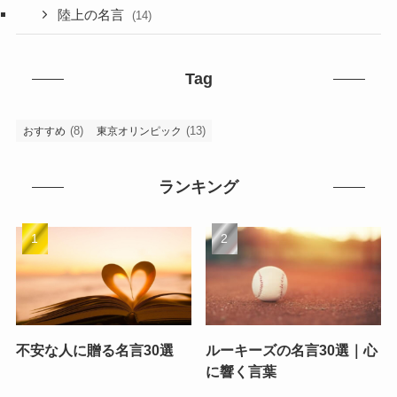
陸上の名言
(14)
Tag
(8)
(13)
おすすめ
東京オリンピック
ランキング
不安な人に贈る名言30選
ルーキーズの名言30選｜心
に響く言葉