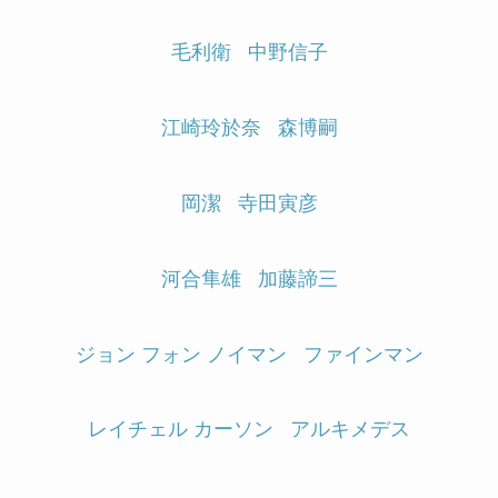
毛利衛
中野信子
江崎玲於奈
森博嗣
岡潔
寺田寅彦
河合隼雄
加藤諦三
ジョン フォン ノイマン
ファインマン
レイチェル カーソン
アルキメデス