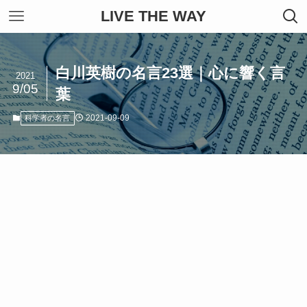
LIVE THE WAY
白川英樹の名言23選｜心に響く言
2021
9/05
葉
2021-09-09
科学者の名言