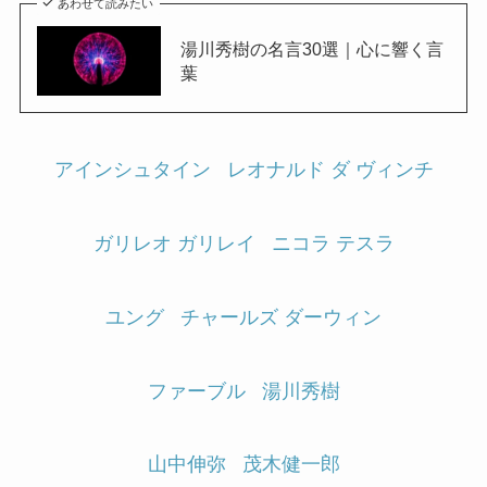
あわせて読みたい
湯川秀樹の名言30選｜心に響く言
葉
アインシュタイン
レオナルド ダ ヴィンチ
ガリレオ ガリレイ
ニコラ テスラ
ユング
チャールズ ダーウィン
ファーブル
湯川秀樹
山中伸弥
茂木健一郎