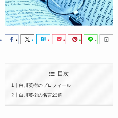
目次
白川英樹のプロフィール
白川英樹の名言23選