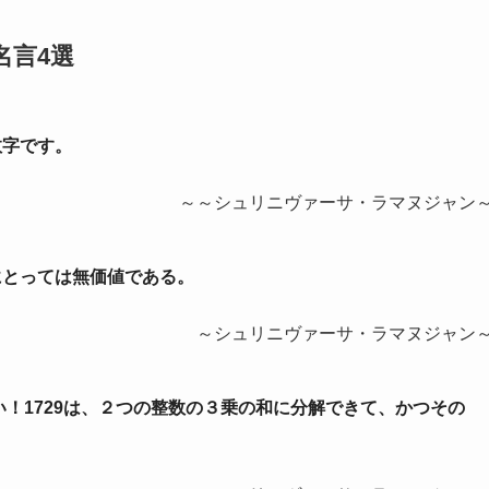
名言4選
数字です。
～～シュリニヴァーサ・ラマヌジャン
にとっては無価値である。
～シュリニヴァーサ・ラマヌジャン
い！1729は、２つの整数の３乗の和に分解できて、かつその