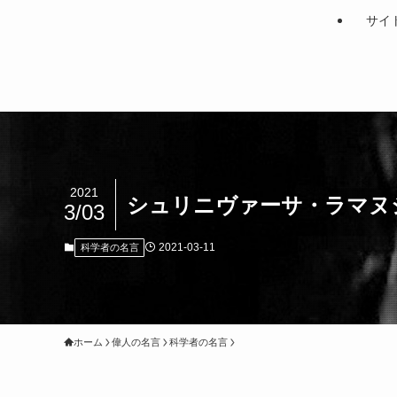
サイ
2021
シュリニヴァーサ・ラマヌ
3/03
2021-03-11
科学者の名言
ホーム
偉人の名言
科学者の名言