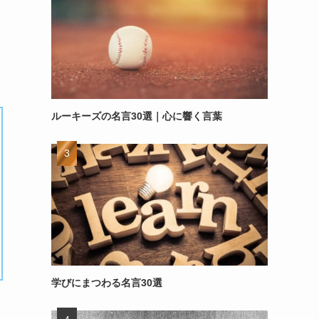
ルーキーズの名言30選｜心に響く言葉
学びにまつわる名言30選