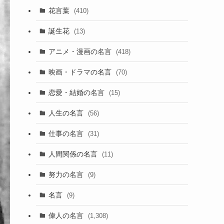
花言葉
(410)
誕生花
(13)
アニメ・漫画の名言
(418)
映画・ドラマの名言
(70)
恋愛・結婚の名言
(15)
人生の名言
(56)
仕事の名言
(31)
人間関係の名言
(11)
努力の名言
(9)
名言
(9)
偉人の名言
(1,308)