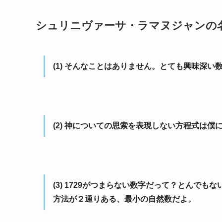
シュリニヴァーサ・ラマヌジャンの
(1)
そんなことはありません。とても興味深い
(2)
神についての思索を表現しない方程式は僕
(3)
1729がつまらない数字だって？とんでもな
方法が２通りある、最小の自然数だよ。