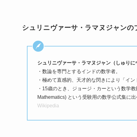
シュリニヴァーサ・ラマヌジャンの
シュリニヴァーサ・ラマヌジャン（しゅりに
・数論を専門とするインドの数学者。
・極めて直感的、天才的な閃きにより「イン
・15歳のとき、ジョージ・カーという数学教師が著し
Mathematics) という受験用の数学公式
Wikipedia