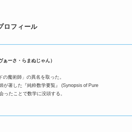
プロフィール
ヴぁーさ・らまぬじゃん）
ドの魔術師」の異名を取った。
た『純粋数学要覧』 (Synopsis of Pure
集に出会ったことで数学に没頭する。