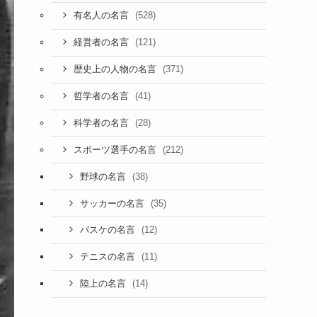
(528)
有名人の名言
(121)
経営者の名言
(371)
歴史上の人物の名言
(41)
哲学者の名言
(28)
科学者の名言
(212)
スポーツ選手の名言
(38)
野球の名言
(35)
サッカーの名言
(12)
バスケの名言
(11)
テニスの名言
(14)
陸上の名言