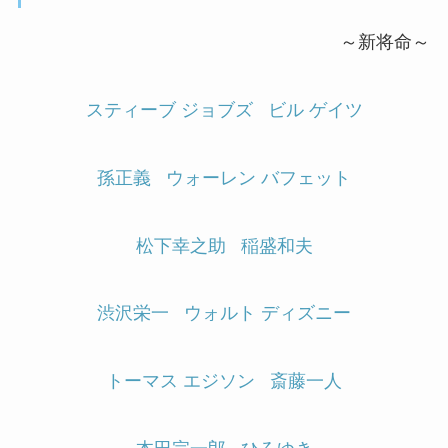
～新将命～
スティーブ ジョブズ
ビル ゲイツ
孫正義
ウォーレン バフェット
松下幸之助
稲盛和夫
渋沢栄一
ウォルト ディズニー
トーマス エジソン
斎藤一人