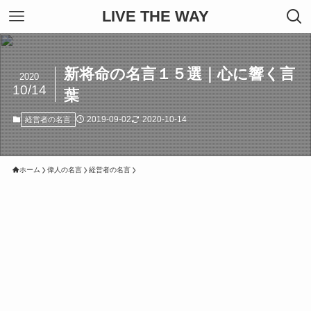
LIVE THE WAY
新将命の名言１５選｜心に響く言
2020
10/14
葉
2019-09-02
2020-10-14
経営者の名言
ホーム
偉人の名言
経営者の名言