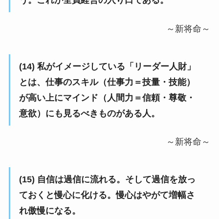
～新将命～
(14) 私がイメージしている「リーダー人財」
とは、仕事のスキル（仕事力＝技量・技能）
が高い上にマインド（人間力＝信頼・尊敬・
意欲）にも見るべきものがある人。
～新将命～
(15) 自信は過信に流れる。そして過信を放っ
ておくと慢心に化ける。慢心はやがて増幅さ
れ傲慢になる。