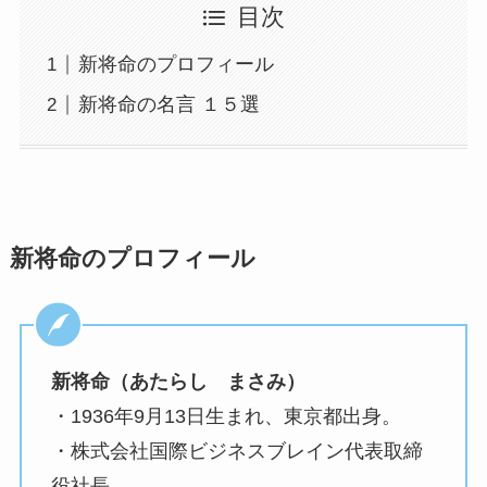
目次
新将命のプロフィール
新将命の名言 １５選
新将命のプロフィール
新将命（あたらし まさみ）
・1936年9月13日生まれ、東京都出身。
・株式会社国際ビジネスブレイン代表取締
役社長。