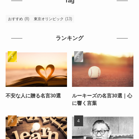
Tag
(8)
(13)
おすすめ
東京オリンピック
ランキング
不安な人に贈る名言30選
ルーキーズの名言30選｜心
に響く言葉