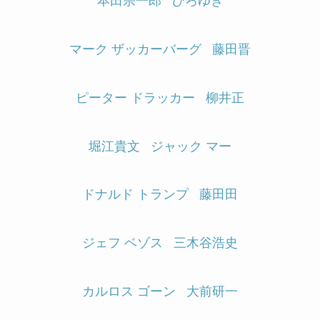
本田宗一郎
ひろゆき
マーク ザッカーバーグ
藤田晋
ピーター ドラッカー
柳井正
堀江貴文
ジャック マー
ドナルド トランプ
藤田田
ジェフ ベゾス
三木谷浩史
カルロス ゴーン
大前研一