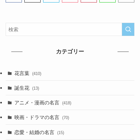
カテゴリー
花言葉
(410)
誕生花
(13)
アニメ・漫画の名言
(418)
映画・ドラマの名言
(70)
恋愛・結婚の名言
(15)