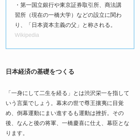
・第一国立銀行や東京証券取引所、商法講
習所（現在の一橋大学）などの設立に関わ
り、「日本資本主義の父」と称される。
Wikipedia
日本経済の基礎をつくる
「一身にして二生を経る」とは渋沢栄一を指して
いう言葉でしょう。幕末の世で尊王攘夷に目覚
め、倒幕運動にまい進するも運動は挫折。その
後、なんと後の将軍、一橋慶喜に仕え、幕臣とな
ります。