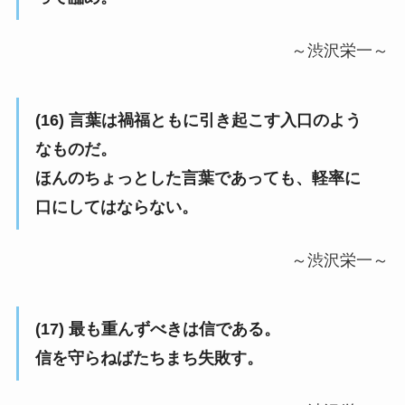
～渋沢栄一～
(16) 言葉は禍福ともに引き起こす入口のよう
なものだ。
ほんのちょっとした言葉であっても、軽率に
口にしてはならない。
～渋沢栄一～
(17) 最も重んずべきは信である。
信を守らねばたちまち失敗す。