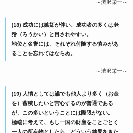
～渋沢栄一～
(18) 成功には嫉妬が伴い、成功者の多くは老
獪（ろうかい）と目されやすい。
地位と名誉には、それぞれ付随する慎みがあ
ることを忘れてはならぬ。
～渋沢栄一～
(19) 人情としては誰でも他人より多く（お金
を）蓄積したいと苦心するのが普通である
が、この多いということには際限がない。
極端に考えて、もし一国の財産をことごとく
一人の所有物としたら、どういう結果をきた