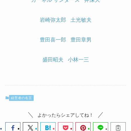
カーネル サンダース
井深大
岩崎弥太郎
土光敏夫
豊田喜一郎
豊田章男
盛田昭夫
小林一三
経営者の名言
よかったらシェアしてね！