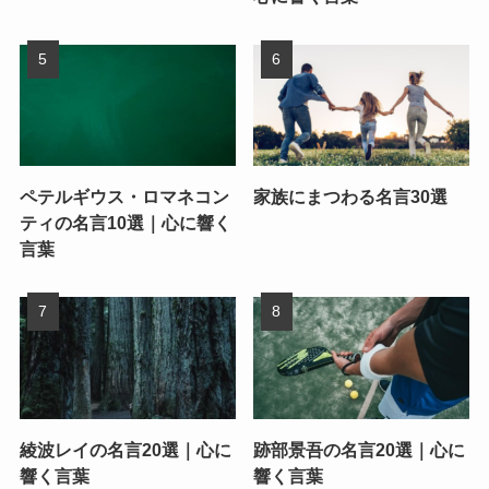
ペテルギウス・ロマネコン
家族にまつわる名言30選
ティの名言10選｜心に響く
言葉
綾波レイの名言20選｜心に
跡部景吾の名言20選｜心に
響く言葉
響く言葉