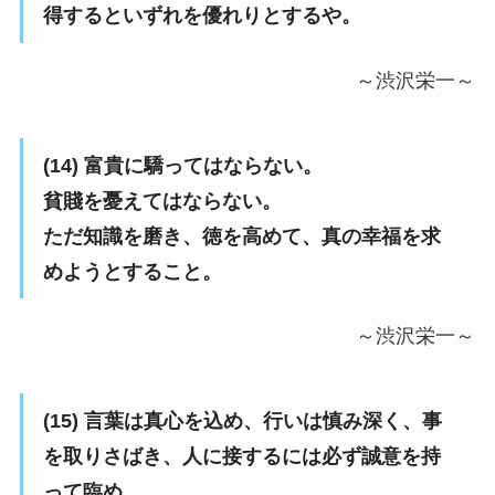
得するといずれを優れりとするや。
～渋沢栄一～
(14) 富貴に驕ってはならない。
貧賤を憂えてはならない。
ただ知識を磨き、徳を高めて、真の幸福を求
めようとすること。
～渋沢栄一～
(15) 言葉は真心を込め、行いは慎み深く、事
を取りさばき、人に接するには必ず誠意を持
って臨め。