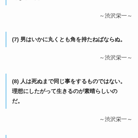
～渋沢栄一～
(7) 男はいかに丸くとも角を持たねばならぬ。
～渋沢栄一～
(8) 人は死ぬまで同じ事をするものではない。
理想にしたがって生きるのが素晴らしいの
だ。
～渋沢栄一～