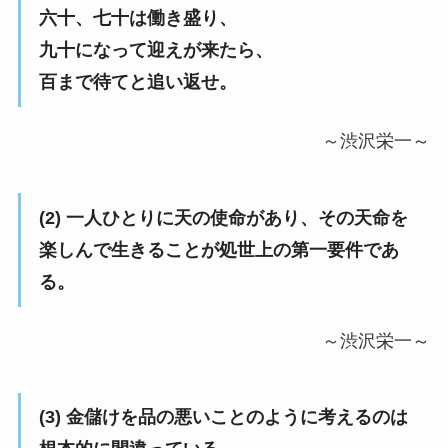
六十、七十は働き盛り、
九十になって迎えが来たら、
百まで待てと追い返せ。
～渋沢栄一～
(2) 一人ひとりに天の使命があり、その天命を
楽しんで生きることが処世上の第一要件であ
る。
～渋沢栄一～
(3) 金儲けを品の悪いことのように考えるのは