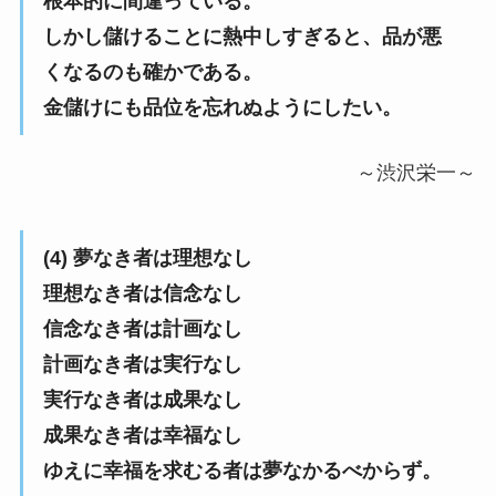
根本的に間違っている。
しかし儲けることに熱中しすぎると、品が悪
くなるのも確かである。
金儲けにも品位を忘れぬようにしたい。
～渋沢栄一～
(4) 夢なき者は理想なし
理想なき者は信念なし
信念なき者は計画なし
計画なき者は実行なし
実行なき者は成果なし
成果なき者は幸福なし
ゆえに幸福を求むる者は夢なかるべからず。