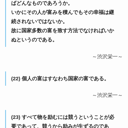
ばどんなものであろうか。
いかにその人が富みを積んでもその幸福は継
続されないではないか。
故に国家多数の富を致す方法でなければいか
ぬというのである。
～渋沢栄一～
(22) 個人の富はすなわち国家の富である。
～渋沢栄一～
(23) すべて物を励むには競うということが必
要であって、競うから励みが生ずるのであ