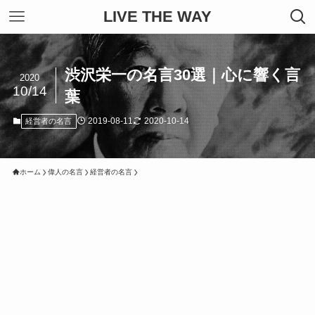
LIVE THE WAY
渋沢栄一の名言30選｜心に響く言
2020
10/14
葉
2019-08-11
2020-10-14
経営者の名言
ホーム
偉人の名言
経営者の名言