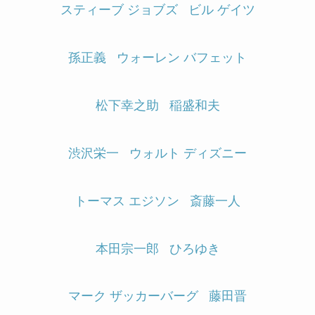
スティーブ ジョブズ
ビル ゲイツ
孫正義
ウォーレン バフェット
松下幸之助
稲盛和夫
渋沢栄一
ウォルト ディズニー
トーマス エジソン
斎藤一人
本田宗一郎
ひろゆき
マーク ザッカーバーグ
藤田晋