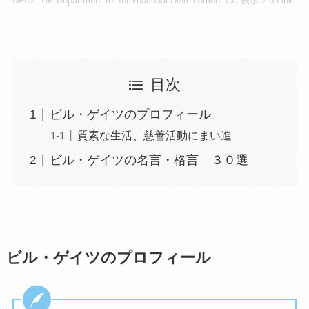
DFID - UK Department for International Development
CC 表示 2.0
Link
目次
ビル・ゲイツのプロフィール
質素な生活、慈善活動にまい進
ビル・ゲイツの名言・格言 ３０選
ビル・ゲイツのプロフィール