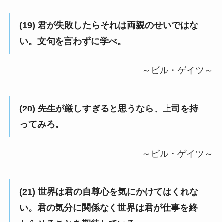
(19) 君が失敗したらそれは両親のせいではな
い。文句を言わずに学べ。
～ビル・ゲイツ～
(20) 先生が厳しすぎると思うなら、上司を持
ってみろ。
～ビル・ゲイツ～
(21) 世界は君の自尊心を気にかけてはくれな
い。君の気分に関係なく世界は君が仕事を終