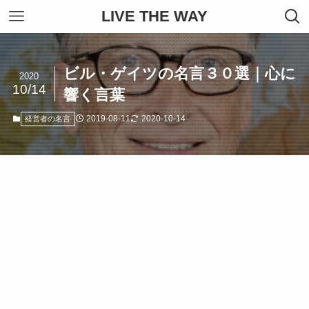
LIVE THE WAY
ビル・ゲイツの名言３０選｜心に
2020
10/14
響く言葉
2019-08-11
2020-10-14
経営者の名言