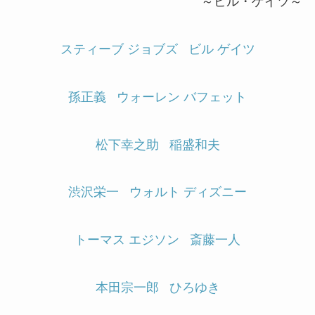
～ビル・ゲイツ～
スティーブ ジョブズ
ビル ゲイツ
孫正義
ウォーレン バフェット
松下幸之助
稲盛和夫
渋沢栄一
ウォルト ディズニー
トーマス エジソン
斎藤一人
本田宗一郎
ひろゆき