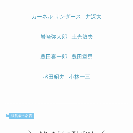
カーネル サンダース
井深大
岩崎弥太郎
土光敏夫
豊田喜一郎
豊田章男
盛田昭夫
小林一三
経営者の名言