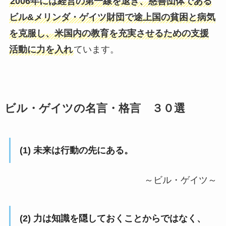
2006年には経営の第一線を退き、慈善団体である
ビル&メリンダ・ゲイツ財団で途上国の貧困と病気
を克服し、米国内の教育を充実させるための支援
活動に力を入れ
ています。
ビル・ゲイツの名言・格言 ３０選
(1) 未来は行動の先にある。
～ビル・ゲイツ～
(2) 力は知識を隠しておくことからではなく、