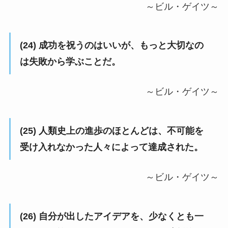
～ビル・ゲイツ～
(24) 成功を祝うのはいいが、もっと大切なの
は失敗から学ぶことだ。
～ビル・ゲイツ～
(25) 人類史上の進歩のほとんどは、不可能を
受け入れなかった人々によって達成された。
～ビル・ゲイツ～
(26) 自分が出したアイデアを、少なくとも一