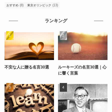
(8)
(13)
おすすめ
東京オリンピック
ランキング
不安な人に贈る名言30選
ルーキーズの名言30選｜心
に響く言葉