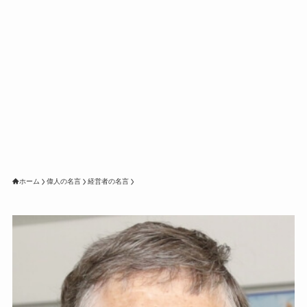
ホーム
偉人の名言
経営者の名言