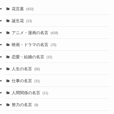
花言葉
(410)
誕生花
(13)
アニメ・漫画の名言
(418)
映画・ドラマの名言
(70)
恋愛・結婚の名言
(15)
人生の名言
(56)
仕事の名言
(31)
人間関係の名言
(11)
努力の名言
(9)