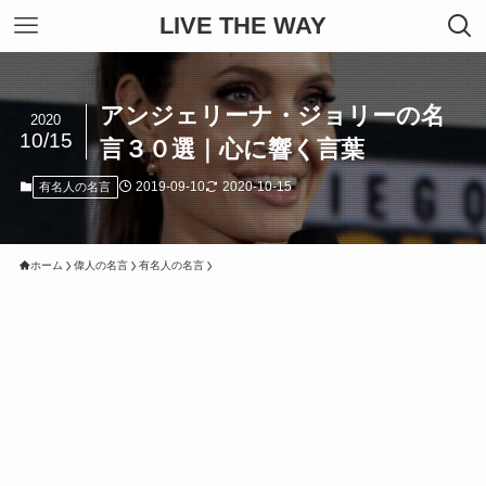
LIVE THE WAY
アンジェリーナ・ジョリーの名
2020
10/15
言３０選｜心に響く言葉
2019-09-10
2020-10-15
有名人の名言
ホーム
偉人の名言
有名人の名言