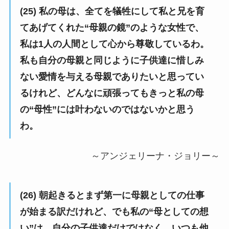
(25) 私の母は、全てを犠牲にして私と兄を育
てあげてくれた“母親の鏡”のような女性で、
私は1人の人間として心から尊敬しているわ。
私も自分の母親と同じように子供達に惜しみ
ない愛情を与える母親でありたいと思ってい
るけれど、どんなに頑張ってもきっと私の母
の“母性”には叶わないのではないかと思う
わ。
～アンジェリーナ・ジョリー～
(26) 朝起きるとまず第一に母親としての仕事
が始まる訳だけれど、でも私の“母としての想
い”は、自分の子供達だけではなく、いつも他