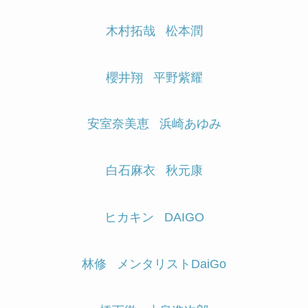
木村拓哉
松本潤
櫻井翔
平野紫耀
安室奈美恵
浜崎あゆみ
白石麻衣
秋元康
ヒカキン
DAIGO
林修
メンタリストDaiGo