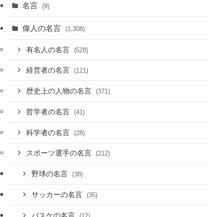
名言
(9)
偉人の名言
(1,308)
有名人の名言
(528)
経営者の名言
(121)
歴史上の人物の名言
(371)
哲学者の名言
(41)
科学者の名言
(28)
スポーツ選手の名言
(212)
野球の名言
(38)
サッカーの名言
(35)
バスケの名言
(12)