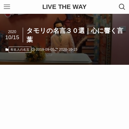
LIVE THE WAY
タモリの名言３０選｜心に響く言
2020
10/15
葉
2019-09-05
2020-10-15
有名人の名言