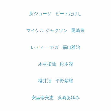
所ジョージ
ビートたけし
マイケル ジャクソン
尾崎豊
レディー ガガ
福山雅治
木村拓哉
松本潤
櫻井翔
平野紫耀
安室奈美恵
浜崎あゆみ