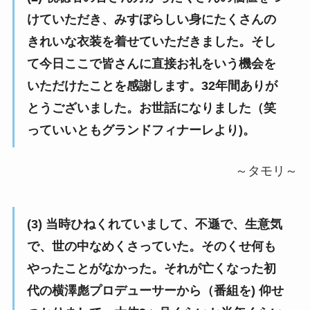
けていただき、みすぼらしい身にたくさんの
きれいな衣装を着せていただきました。そし
て今日ここで皆さんに直接お礼をいう機会を
いただけたことを感謝します。32年間ありが
とうございました。お世話になりました（笑
っていいともグランドフィナーレより)。
～タモリ～
(3) 当時ひねくれていまして、不遜で、生意気
で、世の中なめくさっていた。そのくせ何も
やったことがなかった。それが亡くなった初
代の横澤彪プロデューサーから（番組を) 仰せ