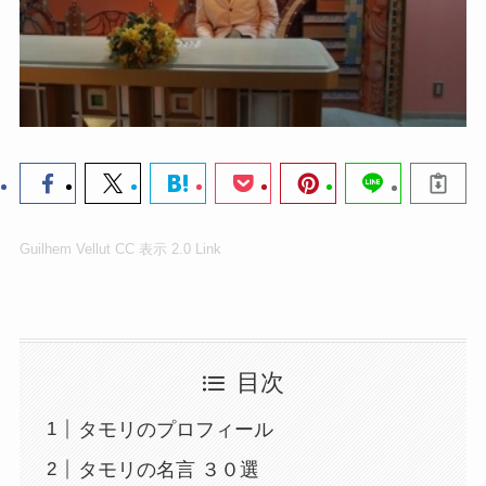
Guilhem Vellut
CC 表示 2.0
Link
目次
タモリのプロフィール
タモリの名言 ３０選