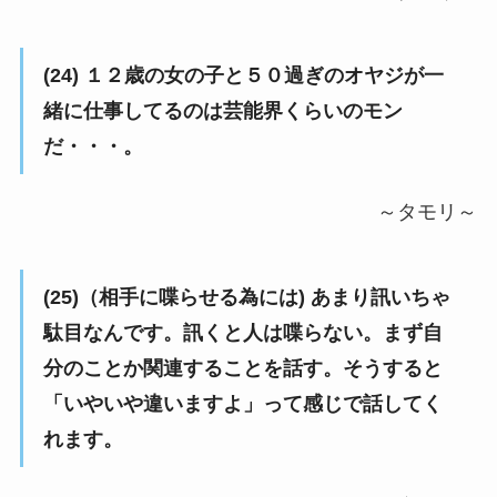
(24) １２歳の女の子と５０過ぎのオヤジが一
緒に仕事してるのは芸能界くらいのモン
だ・・・。
～タモリ～
(25)（相手に喋らせる為には) あまり訊いちゃ
駄目なんです。訊くと人は喋らない。まず自
分のことか関連することを話す。そうすると
「いやいや違いますよ」って感じで話してく
れます。