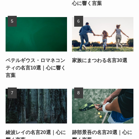
心に響く言葉
ペテルギウス・ロマネコン
家族にまつわる名言30選
ティの名言10選｜心に響く
言葉
綾波レイの名言20選｜心に
跡部景吾の名言20選｜心に