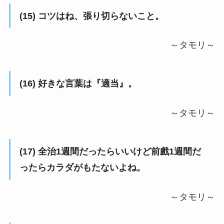
(15) コツはね、張り切らないこと。
～タモリ～
(16) 好きな言葉は『適当』。
～タモリ～
(17) 全治1週間だったらいいけど前戲1週間だ
ったらカラダがもたないよね。
～タモリ～