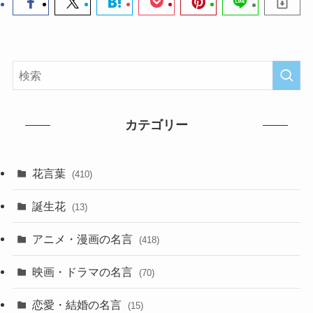
カテゴリー
花言葉
(410)
誕生花
(13)
アニメ・漫画の名言
(418)
映画・ドラマの名言
(70)
恋愛・結婚の名言
(15)