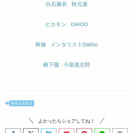
白石麻衣
秋元康
ヒカキン
DAIGO
林修
メンタリストDaiGo
橋下徹
小泉進次郎
有名人の名言
よかったらシェアしてね！