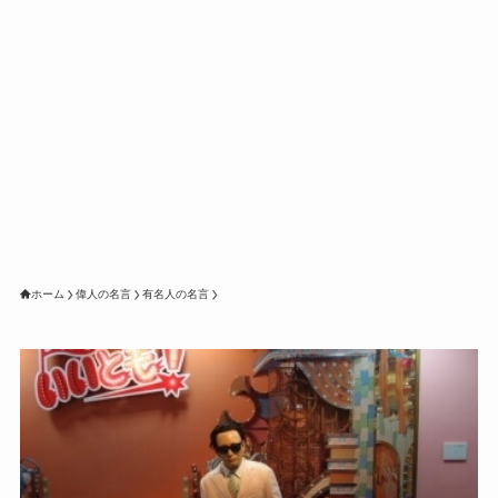
ホーム
偉人の名言
有名人の名言