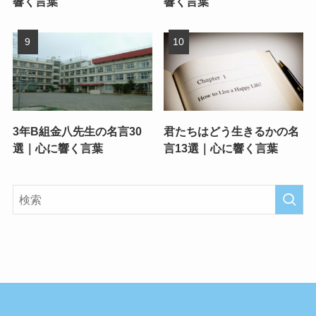
響く言葉
響く言葉
3年B組金八先生の名言30
君たちはどう生きるかの名
選｜心に響く言葉
言13選｜心に響く言葉