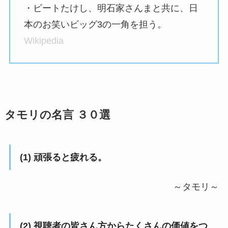
・ビートたけし、明石家さんまと共に、日
本のお笑いビッグ3の一角を担う。
Wikipedia
タモリの名言 ３０選
(1) 頑張ると疲れる。
～タモリ～
(2) 視聴者の皆さん方からたくさんの価値をつ