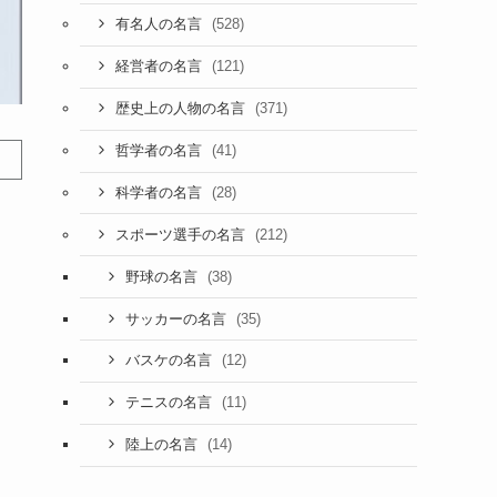
(528)
有名人の名言
(121)
経営者の名言
(371)
歴史上の人物の名言
(41)
哲学者の名言
(28)
科学者の名言
(212)
スポーツ選手の名言
(38)
野球の名言
(35)
サッカーの名言
(12)
バスケの名言
(11)
テニスの名言
(14)
陸上の名言