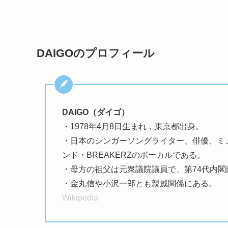
DAIGOのプロフィール
DAIGO（ダイゴ）
・1978年4月8日生まれ，東京都出身。
・日本のシンガーソングライター、俳優、ミ
ンド・BREAKERZのボーカルである。
・母方の祖父は元衆議院議員で、第74代内
・金丸信や小沢一郎とも親戚関係にある。
Wikipedia