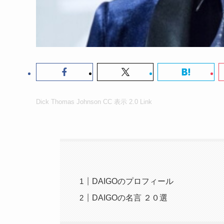
Dick Thomas Johnson
CC 表示 2.0
Link
DAIGOのプロフィール
DAIGOの名言 ２０選