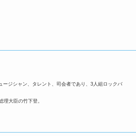
ュージシャン、タレント、司会者であり、3人組ロックバ
閣総理大臣の竹下登。