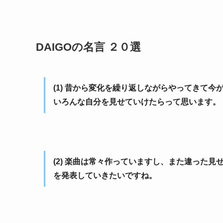
DAIGOの名言 ２０選
(1) 昔から変化を繰り返しながらやってきて今が
いろんな自分を見せていけたらって思います。
(2) 楽曲は常々作っていますし、また違った見
を発表していきたいですね。