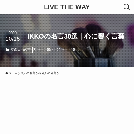
LIVE THE WAY
2020
IKKOの名言30選｜心に響く言葉
10/15
2020-05-09
2020-10-15
有名人の名言
ホーム
偉人の名言
有名人の名言