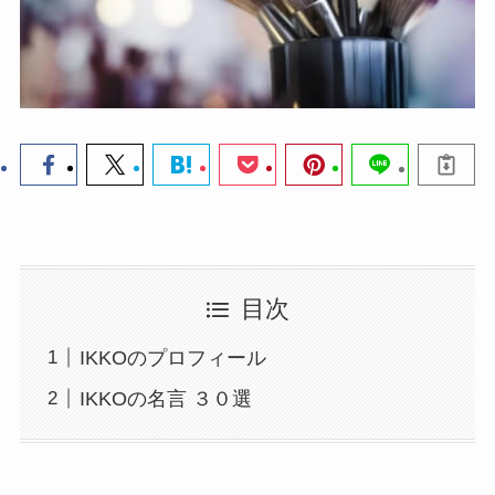
目次
IKKOのプロフィール
IKKOの名言 ３０選