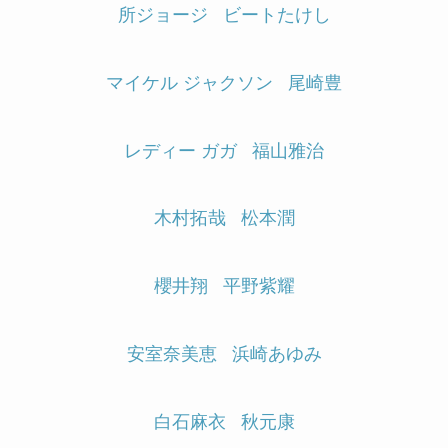
所ジョージ
ビートたけし
マイケル ジャクソン
尾崎豊
レディー ガガ
福山雅治
木村拓哉
松本潤
櫻井翔
平野紫耀
安室奈美恵
浜崎あゆみ
白石麻衣
秋元康