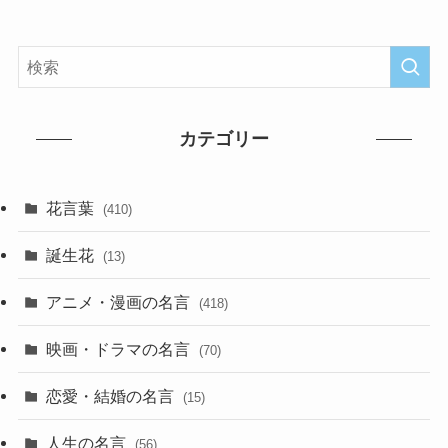
カテゴリー
花言葉
(410)
誕生花
(13)
アニメ・漫画の名言
(418)
映画・ドラマの名言
(70)
恋愛・結婚の名言
(15)
人生の名言
(56)