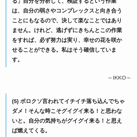
る」自分を分析して、検証するという作業
は、自分の弱さやコンプレックスと向き合う
ことにもなるので、決して楽なことではあり
ません。けれど、逃げずにきちんとこの作業
をすれば、必ず努力は実り、幸せの花を咲か
せることができる。私はそう確信していま
す。
～IKKO～
(5) ボロクソ言われてイチイチ落ち込んでちゃ
ダメ！そんな時こそグイグイ来る！と思わな
いと。自分の気持ちがグイグイ来る！と思え
ば燃えてくる。