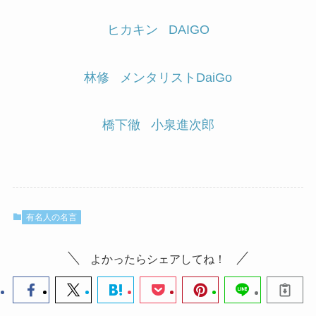
ヒカキン
DAIGO
林修
メンタリストDaiGo
橋下徹
小泉進次郎
有名人の名言
よかったらシェアしてね！