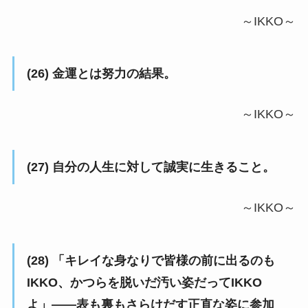
～IKKO～
(26) 金運とは努力の結果。
～IKKO～
(27) 自分の人生に対して誠実に生きること。
～IKKO～
(28) 「キレイな身なりで皆様の前に出るのも
IKKO、かつらを脱いだ汚い姿だってIKKO
よ」――表も裏もさらけだす正直な姿に参加