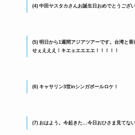
(4) 中田ヤスタカさんお誕生日おめでとうご
(5) 明日から1週間アジアツアーです。台湾
せぇえええ！キエェエエエエ！！！！！
(6) キャサリン3世inシンガポールロケ！
(7) おはよう。今起きた…今日おひさま見て