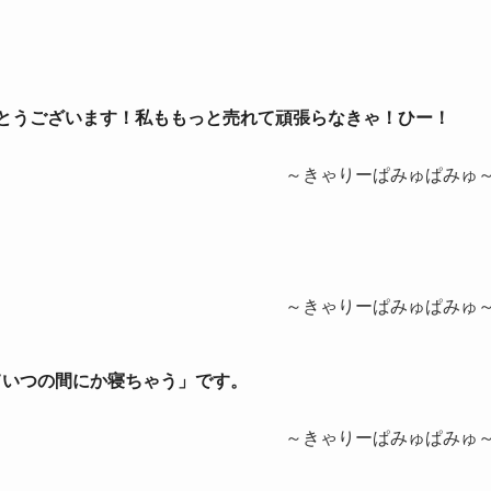
めでとうございます！私ももっと売れて頑張らなきゃ！ひー！
～きゃりーぱみゅぱみゅ
～きゃりーぱみゅぱみゅ
っていつの間にか寝ちゃう」です。
～きゃりーぱみゅぱみゅ