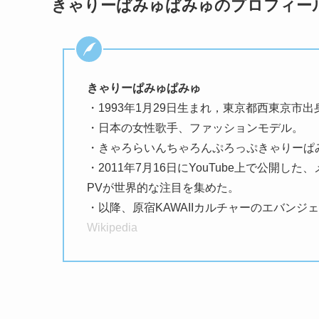
きゃりーぱみゅぱみゅのプロフィー
きゃりーぱみゅぱみゅ
・1993年1月29日生まれ，東京都西東京市出
・日本の女性歌手、ファッションモデル。
・きゃろらいんちゃろんぷろっぷきゃりーぱ
・2011年7月16日にYouTube上で公開し
PVが世界的な注目を集めた。
・以降、原宿KAWAIIカルチャーのエバン
Wikipedia