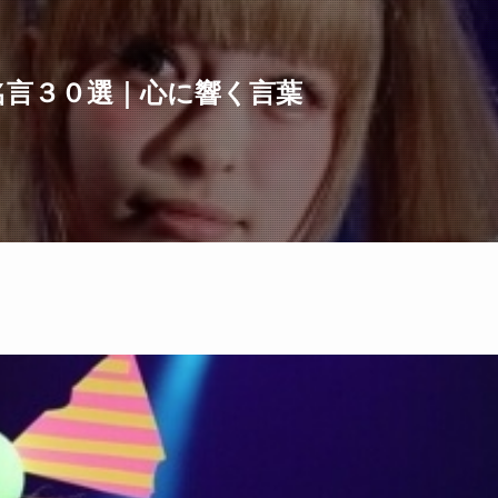
名言３０選｜心に響く言葉