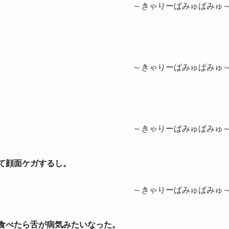
～きゃりーぱみゅぱみゅ
～きゃりーぱみゅぱみゅ
～きゃりーぱみゅぱみゅ
けて顔面ケガするし。
～きゃりーぱみゅぱみゅ
を食べたら舌が病気みたいなった。