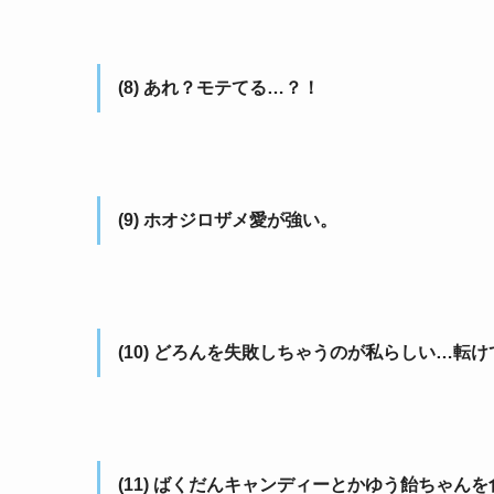
(8) あれ？モテてる…？！
(9) ホオジロザメ愛が強い。
(10) どろんを失敗しちゃうのが私らしい…転
(11) ばくだんキャンディーとかゆう飴ちゃん