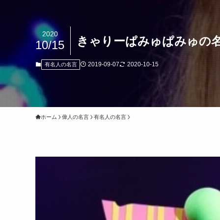
2020
きゃりーぱみゅぱみゅの
10/15
2019-09-07
2020-10-15
有名人の名言
ホーム
偉人の名言
有名人の名言