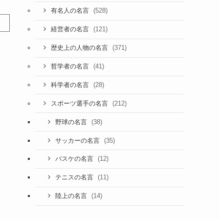
(528)
有名人の名言
(121)
経営者の名言
(371)
歴史上の人物の名言
(41)
哲学者の名言
(28)
科学者の名言
(212)
スポーツ選手の名言
(38)
野球の名言
(35)
サッカーの名言
(12)
バスケの名言
(11)
テニスの名言
(14)
陸上の名言