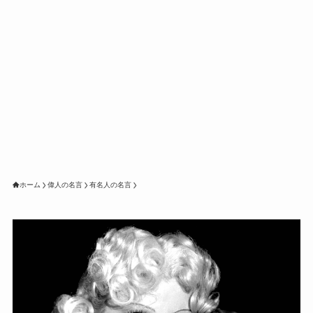
ホーム
偉人の名言
有名人の名言