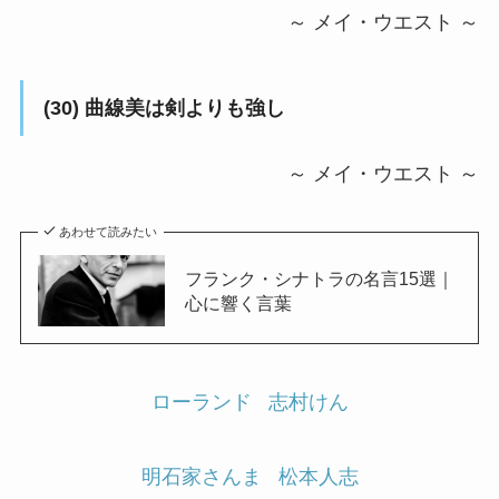
～ メイ・ウエスト ～
(30) 曲線美は剣よりも強し
～ メイ・ウエスト ～
あわせて読みたい
フランク・シナトラの名言15選｜
心に響く言葉
ローランド
志村けん
明石家さんま
松本人志