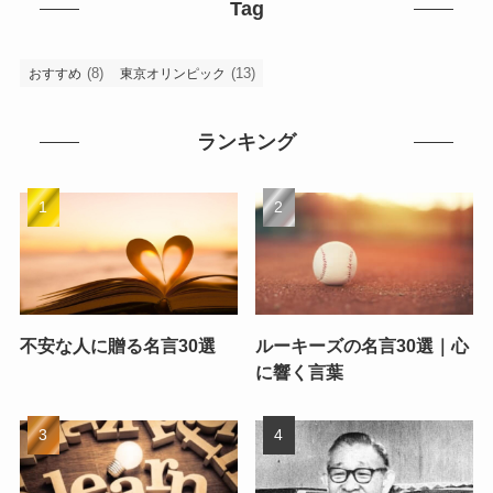
Tag
(8)
(13)
おすすめ
東京オリンピック
ランキング
不安な人に贈る名言30選
ルーキーズの名言30選｜心
に響く言葉