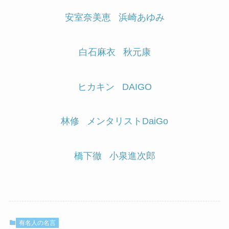
安室奈美恵
浜崎あゆみ
白石麻衣
秋元康
ヒカキン
DAIGO
林修
メンタリストDaiGo
橋下徹
小泉進次郎
有名人の名言