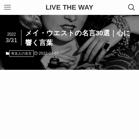
LIVE THE WAY
メイ・ウエストの名言30選｜心に
2022
3/31
響く言葉
2022-04-07
有名人の名言