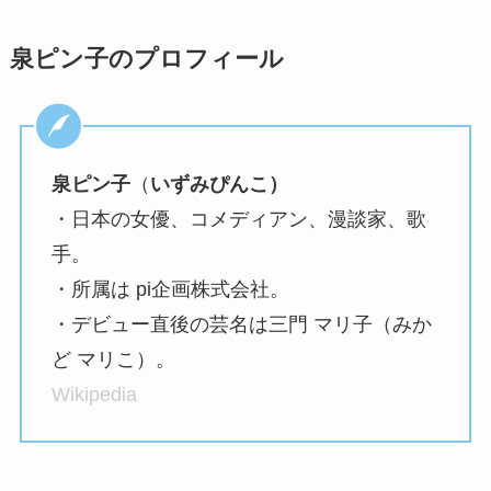
泉ピン子のプロフィール
泉ピン子
（
いずみぴんこ）
・日本の女優、コメディアン、漫談家、歌
手。
・所属は pi企画株式会社。
・デビュー直後の芸名は三門 マリ子（みか
ど マリこ）。
Wikipedia