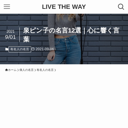
LIVE THE WAY
泉ピン子の名言12選｜心に響く言
2021
9/01
葉
2021-09-06
有名人の名言
ホーム
偉人の名言
有名人の名言