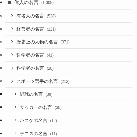
偉人の名言
(1,308)
有名人の名言
(528)
経営者の名言
(121)
歴史上の人物の名言
(371)
哲学者の名言
(41)
科学者の名言
(28)
スポーツ選手の名言
(212)
野球の名言
(38)
サッカーの名言
(35)
バスケの名言
(12)
テニスの名言
(11)