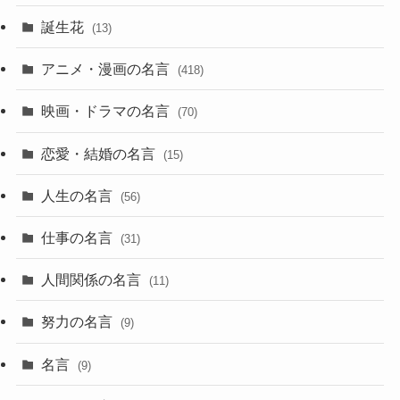
誕生花
(13)
アニメ・漫画の名言
(418)
映画・ドラマの名言
(70)
恋愛・結婚の名言
(15)
人生の名言
(56)
仕事の名言
(31)
人間関係の名言
(11)
努力の名言
(9)
名言
(9)