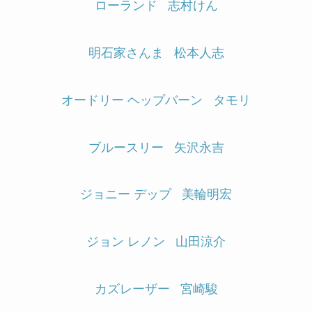
ローランド
志村けん
明石家さんま
松本人志
オードリー ヘップバーン
タモリ
ブルースリー
矢沢永吉
ジョニー デップ
美輪明宏
ジョン レノン
山田涼介
カズレーザー
宮崎駿