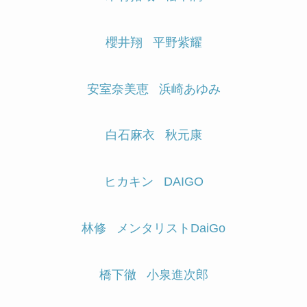
櫻井翔
平野紫耀
安室奈美恵
浜崎あゆみ
白石麻衣
秋元康
ヒカキン
DAIGO
林修
メンタリストDaiGo
橋下徹
小泉進次郎