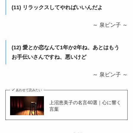
(11) リラックスしてやればいいんだよ
～ 泉ピン子 ～
(12) 愛とか恋なんて1年か2年ね、あとはもう
お手伝いさんですね、悪いけど
～ 泉ピン子 ～
あわせて読みたい
上沼恵美子の名言40選｜心に響く
言葉