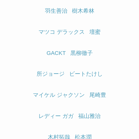
羽生善治
樹木希林
マツコ デラックス
壇蜜
GACKT
黒柳徹子
所ジョージ
ビートたけし
マイケル ジャクソン
尾崎豊
レディー ガガ
福山雅治
木村拓哉
松本潤