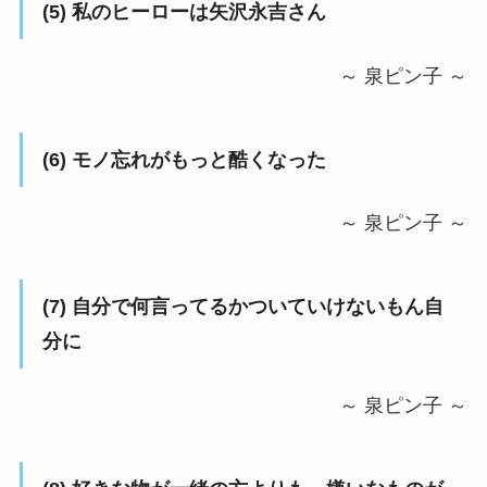
(5) 私のヒーローは矢沢永吉さん
～ 泉ピン子 ～
(6) モノ忘れがもっと酷くなった
～ 泉ピン子 ～
(7) 自分で何言ってるかついていけないもん自
分に
～ 泉ピン子 ～