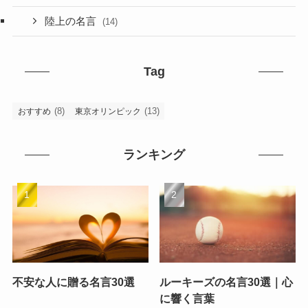
陸上の名言
(14)
Tag
(8)
(13)
おすすめ
東京オリンピック
ランキング
不安な人に贈る名言30選
ルーキーズの名言30選｜心
に響く言葉