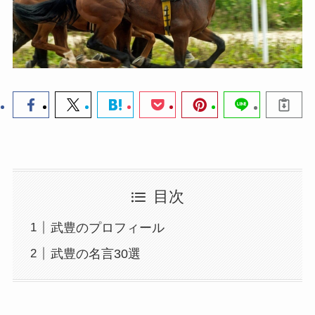
目次
武豊のプロフィール
武豊の名言30選