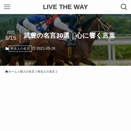
LIVE THE WAY
2021
武豊の名言30選｜心に響く言葉
5/15
2021-05-28
有名人の名言
ホーム
偉人の名言
有名人の名言