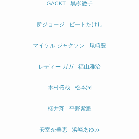
GACKT
黒柳徹子
所ジョージ
ビートたけし
マイケル ジャクソン
尾崎豊
レディー ガガ
福山雅治
木村拓哉
松本潤
櫻井翔
平野紫耀
安室奈美恵
浜崎あゆみ