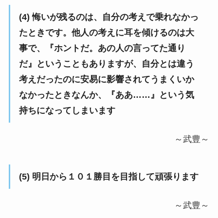
(4) 悔いが残るのは、自分の考えで乗れなかっ
たときです。他人の考えに耳を傾けるのは大
事で、『ホントだ。あの人の言ってた通り
だ』ということもありますが、自分とは違う
考えだったのに安易に影響されてうまくいか
なかったときなんか、『ああ……』という気
持ちになってしまいます
～武豊～
(5) 明日から１０１勝目を目指して頑張ります
～武豊～