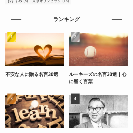
(8)
(13)
おすすめ
東京オリンピック
ランキング
不安な人に贈る名言30選
ルーキーズの名言30選｜心
に響く言葉