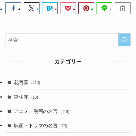
カテゴリー
花言葉
(410)
誕生花
(13)
アニメ・漫画の名言
(418)
映画・ドラマの名言
(70)