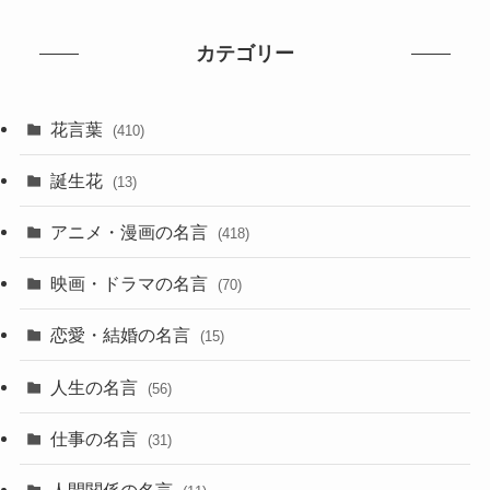
カテゴリー
花言葉
(410)
誕生花
(13)
アニメ・漫画の名言
(418)
映画・ドラマの名言
(70)
恋愛・結婚の名言
(15)
人生の名言
(56)
仕事の名言
(31)
人間関係の名言