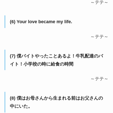
～テテ～
(6) Your love became my life.
～テテ～
(7) 僕バイトやったことあるよ！牛乳配達のバ
イト！小学校の時に給食の時間
～テテ～
(8) 僕はお母さんから生まれる前はお父さんの
中にいた。