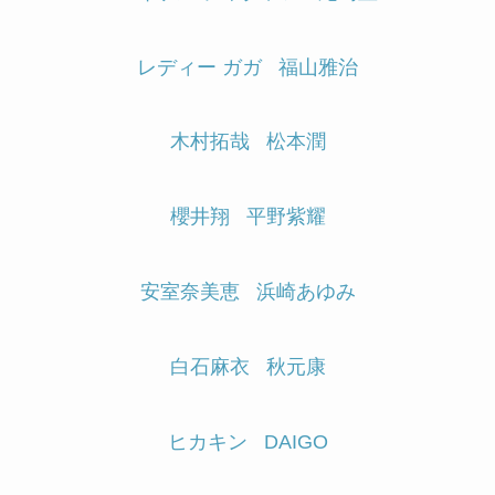
レディー ガガ
福山雅治
木村拓哉
松本潤
櫻井翔
平野紫耀
安室奈美恵
浜崎あゆみ
白石麻衣
秋元康
ヒカキン
DAIGO