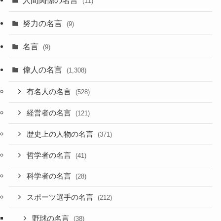
(11)
努力の名言
(9)
名言
(9)
偉人の名言
(1,308)
有名人の名言
(528)
経営者の名言
(121)
歴史上の人物の名言
(371)
哲学者の名言
(41)
科学者の名言
(28)
スポーツ選手の名言
(212)
野球の名言
(38)