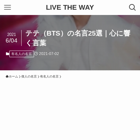
LIVE THE WAY
テテ（BTS）の名言25選｜心に響
2021
6/04
く言葉
2021-07-02
有名人の名言
ホーム
偉人の名言
有名人の名言