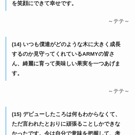
を笑顔にできて幸せです。
～テテ～
(14) いつも僕達がどのような木に大きく成長
するのか見守ってくれているARMYの皆さ
ん、綺麗に育って美味しい果実を一つあげま
す。
～テテ～
(15) デビューしたころは何もわからなくて、
ただ言われたとおりに頑張ることしかできな
かったです。今は自分で意味を把握して、考