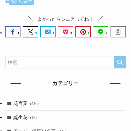
有名人の名言
よかったらシェアしてね！
カテゴリー
花言葉
(410)
誕生花
(13)
アニメ・漫画の名言