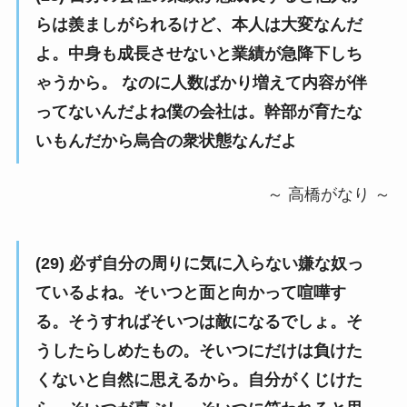
らは羨ましがられるけど、本人は大変なんだ
よ。中身も成長させないと業績が急降下しち
ゃうから。 なのに人数ばかり増えて内容が伴
ってないんだよね僕の会社は。幹部が育たな
いもんだから烏合の衆状態なんだよ
～ 高橋がなり ～
(29) 必ず自分の周りに気に入らない嫌な奴っ
ているよね。そいつと面と向かって喧嘩す
る。そうすればそいつは敵になるでしょ。そ
うしたらしめたもの。そいつにだけは負けた
くないと自然に思えるから。自分がくじけた