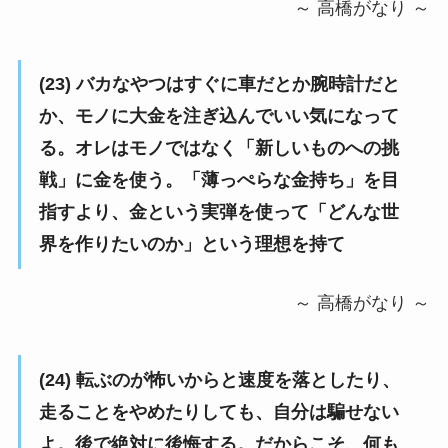
～ 高橋がなり ～
(23) バカなやつはすぐに車だとか腕時計だと
か、モノに大金を注ぎ込んでいい気になって
る。オレはモノではなく「新しいものへの挑
戦」に金を使う。「薄っぺらな金持ち」を目
指すより、金という実弾を使って「どんな世
界を作りたいのか」という理想を持て
～ 高橋がなり ～
(24) 転ぶのが怖いからと速度を落としたり、
走ることをやめたりしても、自分は騙せない
よ。後で絶対に後悔する。だからこそ、何も