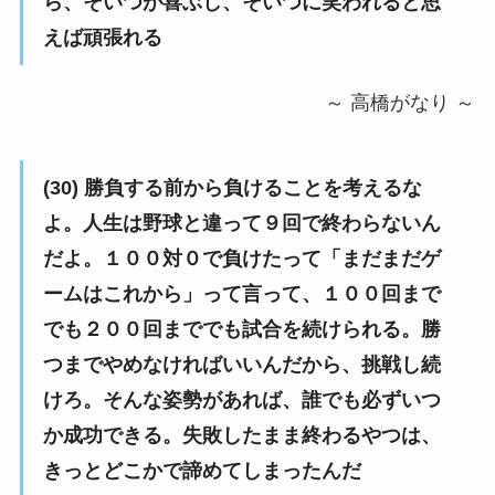
ら、そいつが喜ぶし、そいつに笑われると思
えば頑張れる
～ 高橋がなり ～
(30) 勝負する前から負けることを考えるな
よ。人生は野球と違って９回で終わらないん
だよ。１００対０で負けたって「まだまだゲ
ームはこれから」って言って、１００回まで
でも２００回まででも試合を続けられる。勝
つまでやめなければいいんだから、挑戦し続
けろ。そんな姿勢があれば、誰でも必ずいつ
か成功できる。失敗したまま終わるやつは、
きっとどこかで諦めてしまったんだ