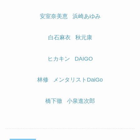
安室奈美恵
浜崎あゆみ
白石麻衣
秋元康
ヒカキン
DAIGO
林修
メンタリストDaiGo
橋下徹
小泉進次郎