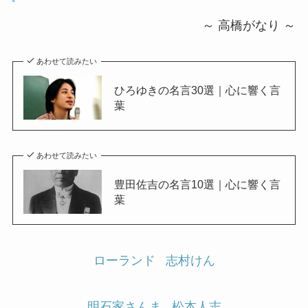
～ 高橋がなり ～
あわせて読みたい
ひろゆきの名言30選｜心に響く言
葉
あわせて読みたい
豊田佐吉の名言10選｜心に響く言
葉
ローランド
志村けん
明石家さんま
松本人志