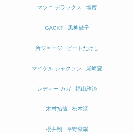
マツコ デラックス
壇蜜
GACKT
黒柳徹子
所ジョージ
ビートたけし
マイケル ジャクソン
尾崎豊
レディー ガガ
福山雅治
木村拓哉
松本潤
櫻井翔
平野紫耀