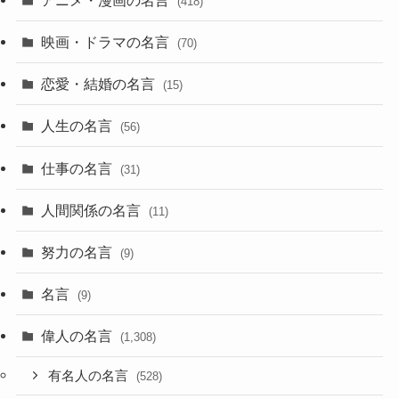
(418)
映画・ドラマの名言
(70)
恋愛・結婚の名言
(15)
人生の名言
(56)
仕事の名言
(31)
人間関係の名言
(11)
努力の名言
(9)
名言
(9)
偉人の名言
(1,308)
有名人の名言
(528)