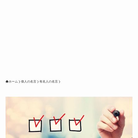
ホーム
偉人の名言
有名人の名言