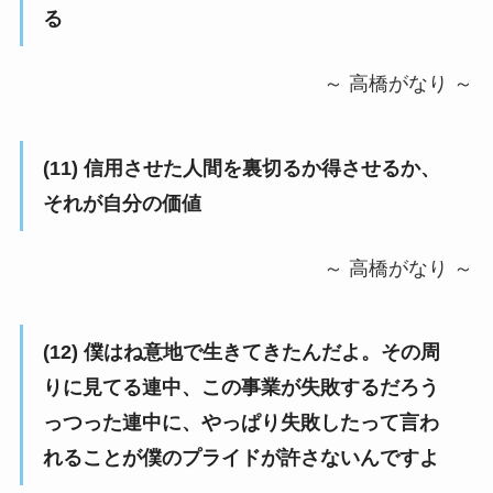
る
～ 高橋がなり ～
(11) 信用させた人間を裏切るか得させるか、
それが自分の価値
～ 高橋がなり ～
(12) 僕はね意地で生きてきたんだよ。その周
りに見てる連中、この事業が失敗するだろう
っつった連中に、やっぱり失敗したって言わ
れることが僕のプライドが許さないんですよ