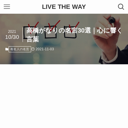
LIVE THE WAY
高橋がなりの名言30選｜心に響く
2021
10/30
言葉
2021-11-03
有名人の名言