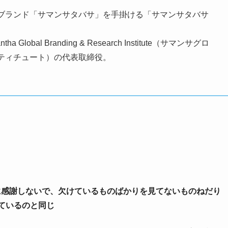
ブランド「サマンサタバサ」を手掛ける「サマンサタバサ
。
obal Branding & Research Institute（サマンサグロ
ティチュート）の代表取締役。
スに感謝しないで、欠けているものばかりを見てないものねだり
ているのと同じ