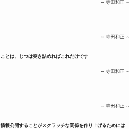
～ 寺田和正 
と
～ 寺田和正 
きたことは、じつは突き詰めればこれだけです
～ 寺田和正 
～ 寺田和正 
んと情報公開することがスクラッチな関係を作り上げるためには