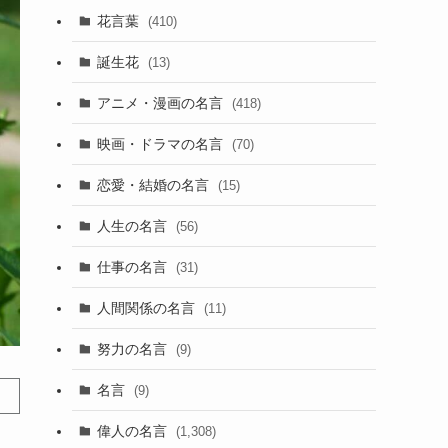
花言葉
(410)
誕生花
(13)
アニメ・漫画の名言
(418)
映画・ドラマの名言
(70)
恋愛・結婚の名言
(15)
人生の名言
(56)
仕事の名言
(31)
人間関係の名言
(11)
努力の名言
(9)
名言
(9)
偉人の名言
(1,308)