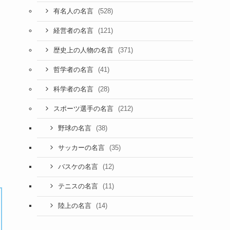
(528)
有名人の名言
(121)
経営者の名言
(371)
歴史上の人物の名言
(41)
哲学者の名言
(28)
科学者の名言
(212)
スポーツ選手の名言
(38)
野球の名言
(35)
サッカーの名言
(12)
バスケの名言
(11)
テニスの名言
(14)
陸上の名言