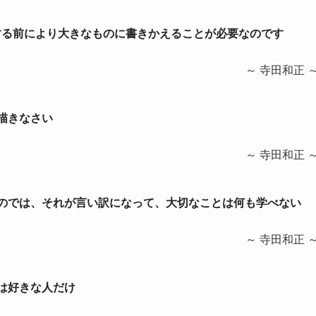
成する前により大きなものに書きかえることが必要なのです
～ 寺田和正 
を描きなさい
～ 寺田和正 
いたのでは、それが言い訳になって、大切なことは何も学べない
～ 寺田和正 
のは好きな人だけ