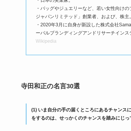
・日本の実業家。
・バッグやジュエリーなど、若い女性向けの
ジャパンリミテッド」創業者、および、株主
・2020年3月に自身が新設した株式会社Samantha Gl
ーバルブランディングアンドリサーチインス
Wikipedia
寺田和正の名言30選
(1) いま自分の手の届くところにあるチャン
をするのは、せっかくのチャンスを踏みにじっ